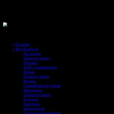
Ра
• Главная
• Все Новости
Pro жизнь
Новости науки
Человек
НЛО и пришельцы
Война
Планета Земля
Космос
Стихийные бедствия
Животные
Тайны истории
Будущее
Гипотезы
Конец света
Аномальные явления