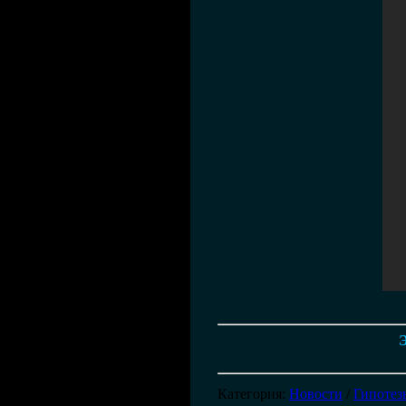
Э
Категория
:
Новости
/
Гипотез