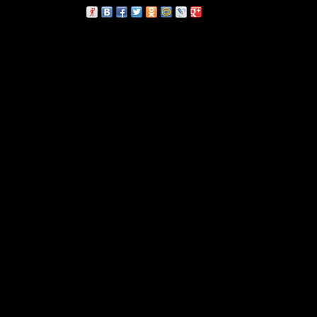
сскажи друзьям: