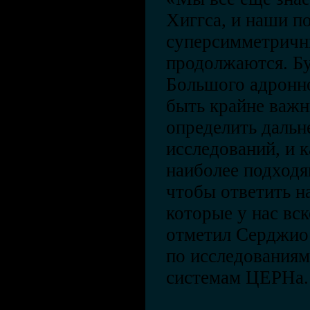
Хиггса, и наши п
суперсимметричн
продолжаются. Бу
Большого адронно
быть крайне важн
определить даль
исследований, и 
наиболее подходя
чтобы ответить н
которые у нас вс
отметил Серджио
по исследования
системам ЦЕРНа.