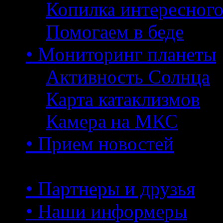
Копилка интересног
Помогаем в беде
• Мониторинг планеты
Активность Солнца
Карта катаклизмов
Камера на МКС
• Прием новостей
• Партнеры и друзья
• Наши информеры