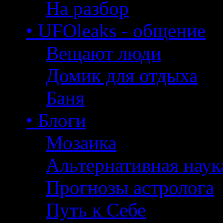
На разбор
• UFOleaks - общение
Вещают люди
Домик для отдыха
Баня
• Блоги
Мозаика
Альтернативная наук
Прогнозы астролога
Путь к Себе