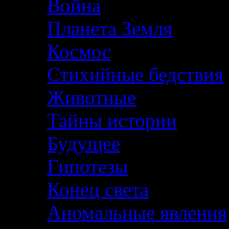
Война
Планета Земля
Космос
Стихийные бедствия
Животные
Тайны истории
Будущее
Гипотезы
Конец света
Аномальные явления