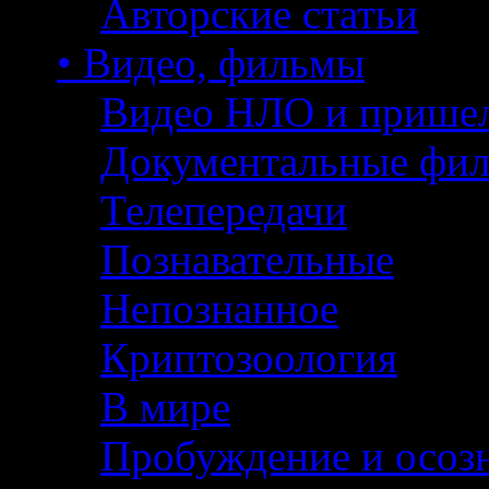
Авторские статьи
• Видео, фильмы
Видео НЛО и прише
Документальные фи
Телепередачи
Познавательные
Непознанное
Криптозоология
В мире
Пробуждение и осоз