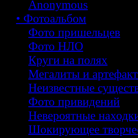
Anonymous
• Фотоальбом
Фото пришельцев
Фото НЛО
Круги на полях
Мегалиты и артефак
Неизвестные сущест
Фото привидений
Невероятные находк
Шокирующее творче