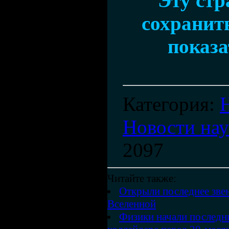
Эту ст
сохранить
показа
Категория
:
Новости на
2097
Читайте также:
Открыли последнее зве
Вселенной
Физики начали последни