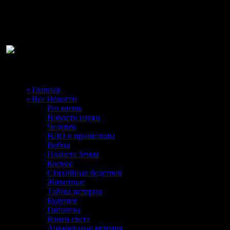
Ра
• Главная
• Все Новости
Pro жизнь
Новости науки
Человек
НЛО и пришельцы
Война
Планета Земля
Космос
Стихийные бедствия
Животные
Тайны истории
Будущее
Гипотезы
Конец света
Аномальные явления