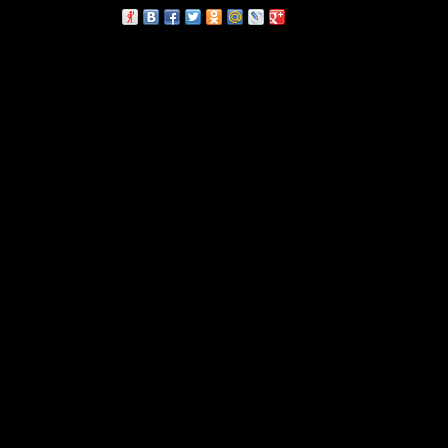
сскажи друзьям: