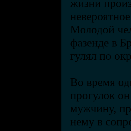
жизни прои
невероятное
Молодой чел
фазенде в Б
гулял по ок
Во время од
прогулок он
мужчину, п
нему в соп