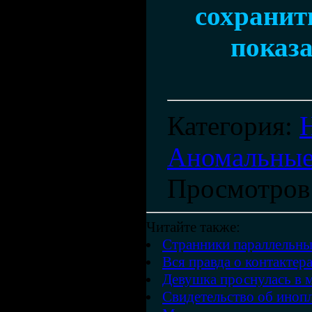
сохранить
показа
Категория
:
Аномальные
Просмотров
Читайте также:
Странники параллельн
Вся правда о контактер
Девушка проснулась в 
Свидетельство об иноп