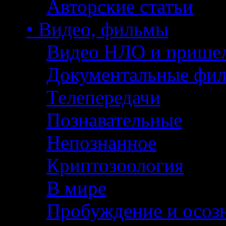
Авторские статьи
• Видео, фильмы
Видео НЛО и прише
Документальные фи
Телепередачи
Познавательные
Непознанное
Криптозоология
В мире
Пробуждение и осоз