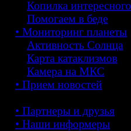
Копилка интересног
Помогаем в беде
• Мониторинг планеты
Активность Солнца
Карта катаклизмов
Камера на МКС
• Прием новостей
• Партнеры и друзья
• Наши информеры