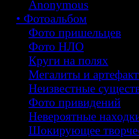
Anonymous
• Фотоальбом
Фото пришельцев
Фото НЛО
Круги на полях
Мегалиты и артефак
Неизвестные сущест
Фото привидений
Невероятные находк
Шокирующее творче