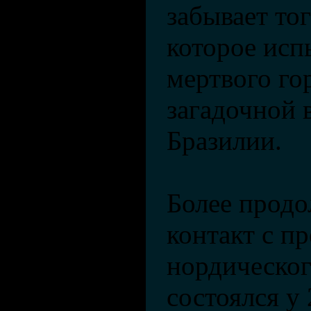
забывает то
которое исп
мертвого го
загадочной 
Бразилии.
Более прод
контакт с п
нордическог
состоялся у