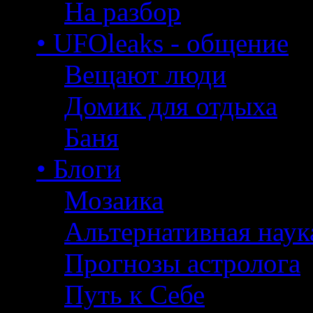
На разбор
• UFOleaks - общение
Вещают люди
Домик для отдыха
Баня
• Блоги
Мозаика
Альтернативная наук
Прогнозы астролога
Путь к Себе