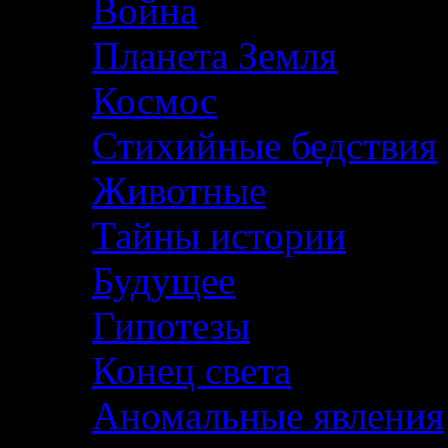
Война
Планета Земля
Космос
Стихийные бедствия
Животные
Тайны истории
Будущее
Гипотезы
Конец света
Аномальные явления