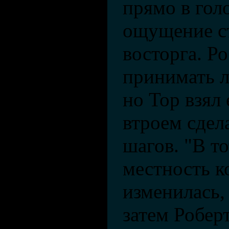
прямо в гол
ощущение с
восторга. Ро
принимать л
но Тор взял 
втроем сдел
шагов. "В то
местность 
изменилась,
затем Роберт