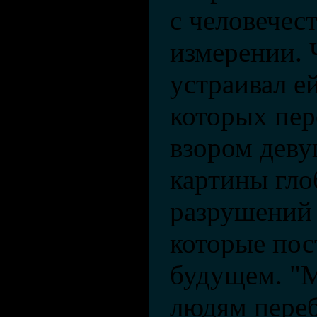
с человечес
измерении. 
устраивал е
которых пе
взором дев
картины гл
разрушений 
которые пос
будущем. "
людям переб