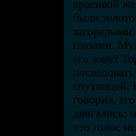
красивой ж
были золот
загорелыми,
глазами. Му
его зовут Т
последовать 
спутницей. 
говорил, его
двигались; 
что голос н