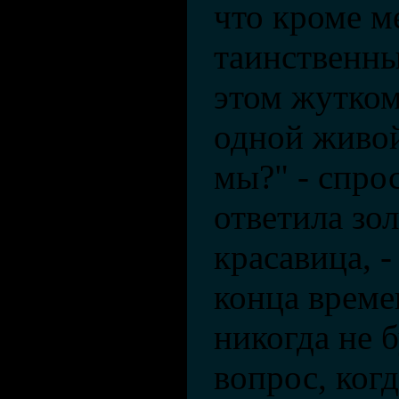
что кроме м
таинственны
этом жутком
одной живой
мы?" - спрос
ответила зо
красавица, -
конца време
никогда не б
вопрос, когд