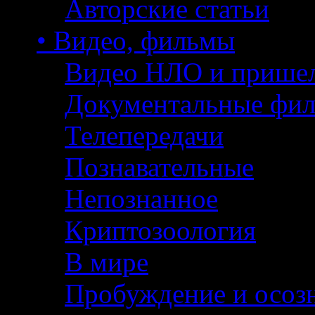
Авторские статьи
• Видео, фильмы
Видео НЛО и прише
Документальные фи
Телепередачи
Познавательные
Непознанное
Криптозоология
В мире
Пробуждение и осоз