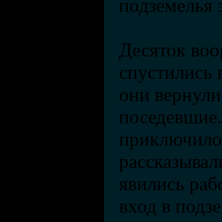
подземелья 
Десяток во
спустились 
они вернули
поседевшие.
приключило
рассказывал
явились раб
вход в подз