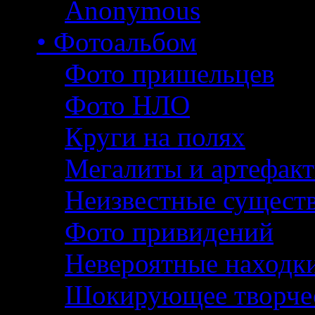
Anonymous
• Фотоальбом
Фото пришельцев
Фото НЛО
Круги на полях
Мегалиты и артефак
Неизвестные сущест
Фото привидений
Невероятные находк
Шокирующее творче