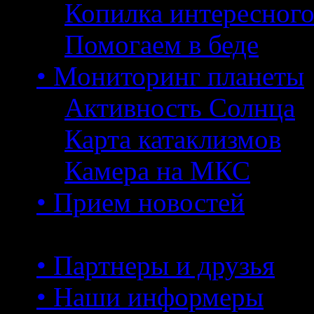
Копилка интересног
Помогаем в беде
• Мониторинг планеты
Активность Солнца
Карта катаклизмов
Камера на МКС
• Прием новостей
• Партнеры и друзья
• Наши информеры