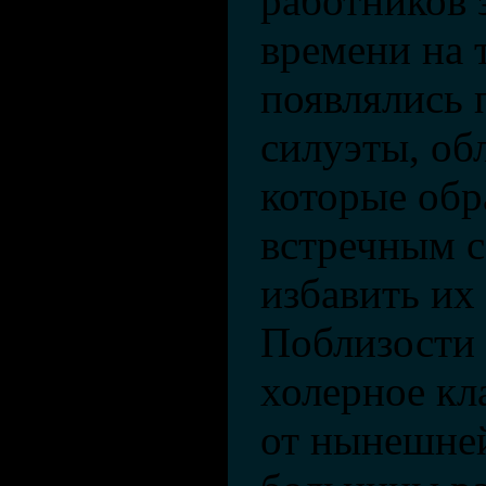
работников 
времени на 
появлялись 
силуэты, об
которые обр
встречным с
избавить их
Поблизости
холерное кл
от нынешне