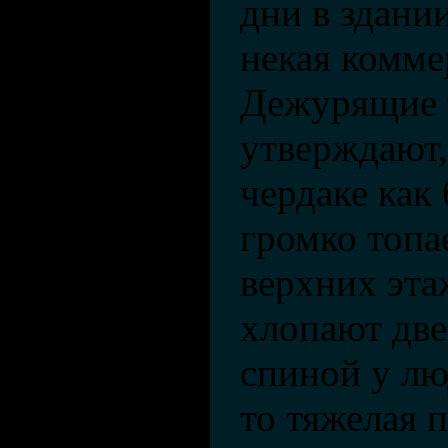
дни в здани
некая комме
Дежурящие 
утверждают,
чердаке как 
громко топа
верхних эта
хлопают две
спиной у лю
то тяжелая 