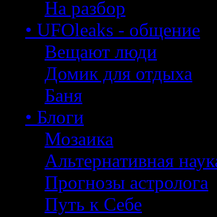
На разбор
• UFOleaks - общение
Вещают люди
Домик для отдыха
Баня
• Блоги
Мозаика
Альтернативная наук
Прогнозы астролога
Путь к Себе