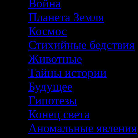
Война
Планета Земля
Космос
Стихийные бедствия
Животные
Тайны истории
Будущее
Гипотезы
Конец света
Аномальные явления