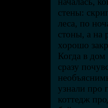
началась, ко
стены: скри
леса, по но
стоны, а на
хорошо закр
Когда в дом 
сразу почув
необъяснимы
узнали про 
коттедж про