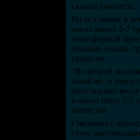
сказала синоптик.
По ее словам, в но
около минус 5-7 г
атмосферный фронт
сильные осадки, п
градусов.
"Во второй полови
такой же, и город 
прохладного возд
и около плюс 3-5 
агентства.
Специалист подчер
стоит рассчитыва