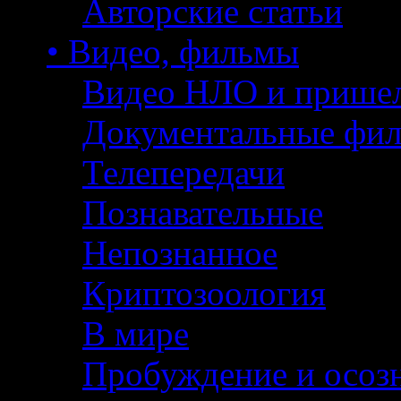
Авторские статьи
• Видео, фильмы
Видео НЛО и прише
Документальные фи
Телепередачи
Познавательные
Непознанное
Криптозоология
В мире
Пробуждение и осоз