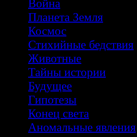
Война
Планета Земля
Космос
Стихийные бедствия
Животные
Тайны истории
Будущее
Гипотезы
Конец света
Аномальные явления