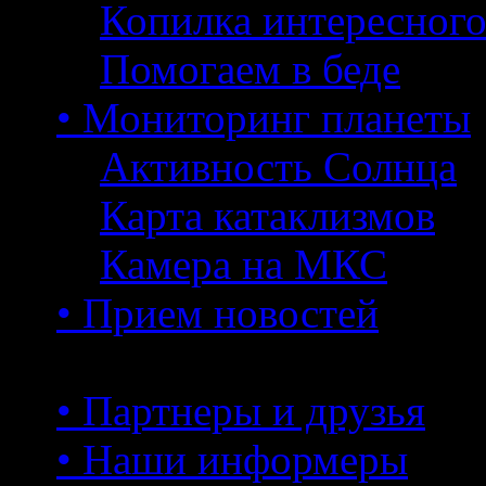
Копилка интересног
Помогаем в беде
• Мониторинг планеты
Активность Солнца
Карта катаклизмов
Камера на МКС
• Прием новостей
• Партнеры и друзья
• Наши информеры