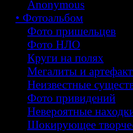
Anonymous
• Фотоальбом
Фото пришельцев
Фото НЛО
Круги на полях
Мегалиты и артефак
Неизвестные сущест
Фото привидений
Невероятные находк
Шокирующее творче