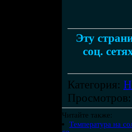
Эту стран
соц. сетя
Категория
:
Н
Просмотров
Читайте также:
Температура на со