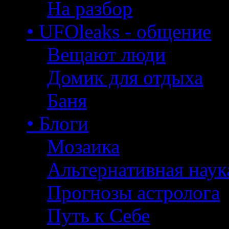
На разбор
• UFOleaks - общение
Вещают люди
Домик для отдыха
Баня
• Блоги
Мозаика
Альтернативная наук
Прогнозы астролога
Путь к Себе