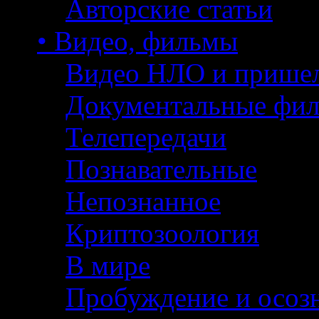
Авторские статьи
• Видео, фильмы
Видео НЛО и прише
Документальные фи
Телепередачи
Познавательные
Непознанное
Криптозоология
В мире
Пробуждение и осоз