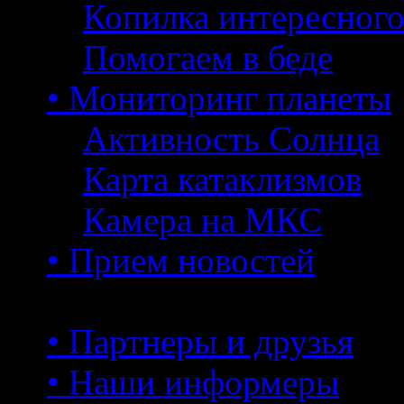
Копилка интересног
Помогаем в беде
• Мониторинг планеты
Активность Солнца
Карта катаклизмов
Камера на МКС
• Прием новостей
• Партнеры и друзья
• Наши информеры