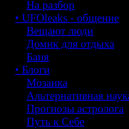
На разбор
• UFOleaks - общение
Вещают люди
Домик для отдыха
Баня
• Блоги
Мозаика
Альтернативная наук
Прогнозы астролога
Путь к Себе