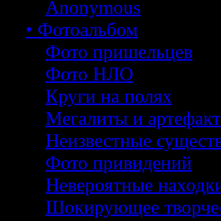
Anonymous
• Фотоальбом
Фото пришельцев
Фото НЛО
Круги на полях
Мегалиты и артефак
Неизвестные сущест
Фото привидений
Невероятные находк
Шокирующее творче