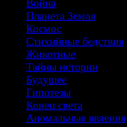
Война
Планета Земля
Космос
Стихийные бедствия
Животные
Тайны истории
Будущее
Гипотезы
Конец света
Аномальные явления