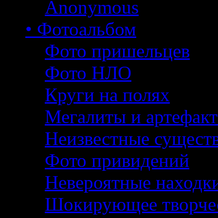
Anonymous
• Фотоальбом
Фото пришельцев
Фото НЛО
Круги на полях
Мегалиты и артефак
Неизвестные сущест
Фото привидений
Невероятные находк
Шокирующее творче