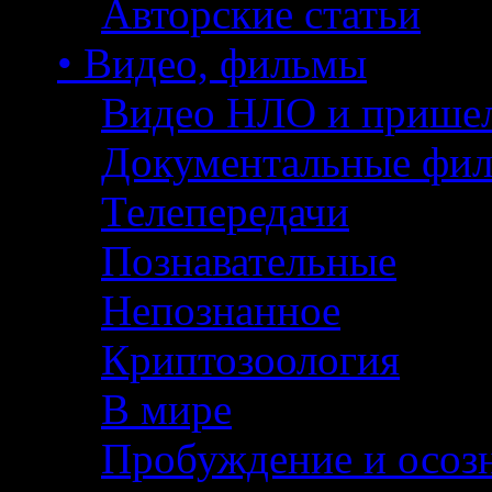
Авторские статьи
• Видео, фильмы
Видео НЛО и прише
Документальные фи
Телепередачи
Познавательные
Непознанное
Криптозоология
В мире
Пробуждение и осоз