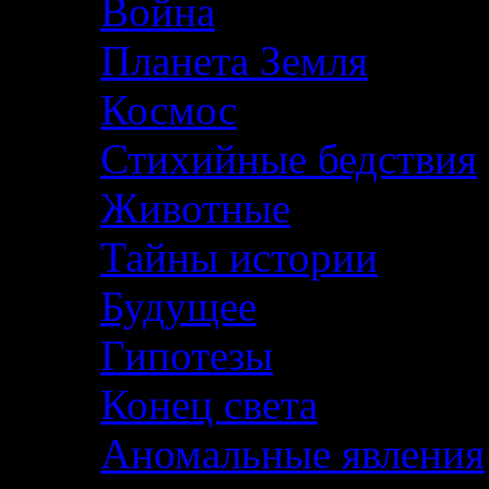
Война
Планета Земля
Космос
Стихийные бедствия
Животные
Тайны истории
Будущее
Гипотезы
Конец света
Аномальные явления