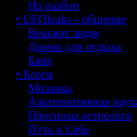
На разбор
• UFOleaks - общение
Вещают люди
Домик для отдыха
Баня
• Блоги
Мозаика
Альтернативная наук
Прогнозы астролога
Путь к Себе