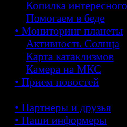
Копилка интересног
Помогаем в беде
• Мониторинг планеты
Активность Солнца
Карта катаклизмов
Камера на МКС
• Прием новостей
• Партнеры и друзья
• Наши информеры