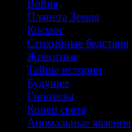
Война
Планета Земля
Космос
Стихийные бедствия
Животные
Тайны истории
Будущее
Гипотезы
Конец света
Аномальные явления