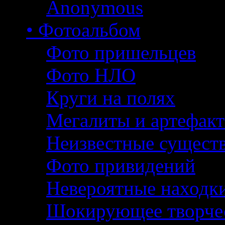
Anonymous
• Фотоальбом
Фото пришельцев
Фото НЛО
Круги на полях
Мегалиты и артефак
Неизвестные сущест
Фото привидений
Невероятные находк
Шокирующее творче