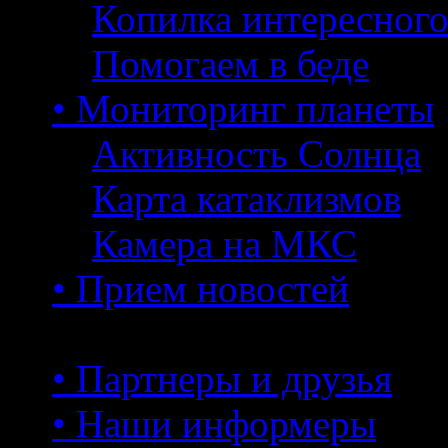
Копилка интересног
Помогаем в беде
• Мониторинг планеты
Активность Солнца
Карта катаклизмов
Камера на МКС
• Прием новостей
• Партнеры и друзья
• Наши информеры