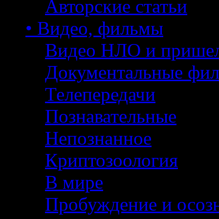
Авторские статьи
• Видео, фильмы
Видео НЛО и прише
Документальные фи
Телепередачи
Познавательные
Непознанное
Криптозоология
В мире
Пробуждение и осоз