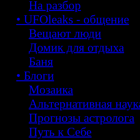
На разбор
• UFOleaks - общение
Вещают люди
Домик для отдыха
Баня
• Блоги
Мозаика
Альтернативная наук
Прогнозы астролога
Путь к Себе