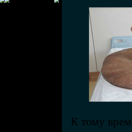
К тому врем