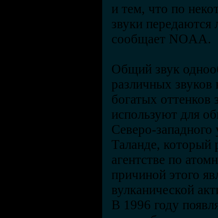
и тем, что по нек
звуки передаются 
сообщает NOAA.
Общий звук однооб
различных звуков 
богатых оттенков 
используют для об
Северо-западного 
Таланде, который 
агентстве по атом
причиной этого яв
вулканической акт
В 1996 году появл