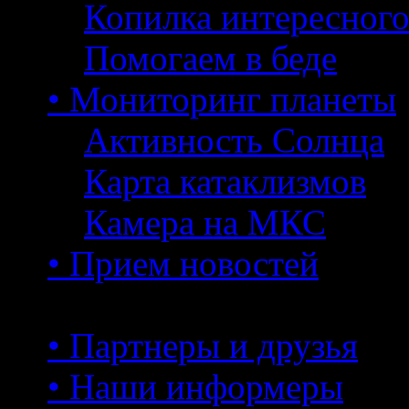
Копилка интересног
Помогаем в беде
• Мониторинг планеты
Активность Солнца
Карта катаклизмов
Камера на МКС
• Прием новостей
• Партнеры и друзья
• Наши информеры