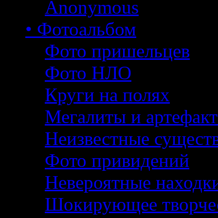
Anonymous
• Фотоальбом
Фото пришельцев
Фото НЛО
Круги на полях
Мегалиты и артефак
Неизвестные сущест
Фото привидений
Невероятные находк
Шокирующее творче