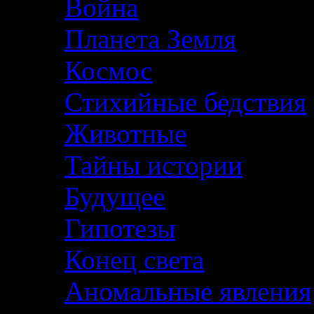
Война
Планета Земля
Космос
Стихийные бедствия
Животные
Тайны истории
Будущее
Гипотезы
Конец света
Аномальные явления