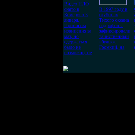
Видео НЛО
снято в
В 1997 году в
Кемерово 3
глубинах
января.
Тихого океана
Приносим
гидрофоны
извинения за
зафиксировали
мат, но
таинственный
сдержаться
«бульк».
было не
Громкий, на
возможно, не