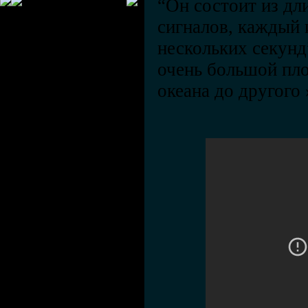
“Он состоит из дл
сигналов, каждый 
нескольких секунд
очень большой пло
океана до другого 