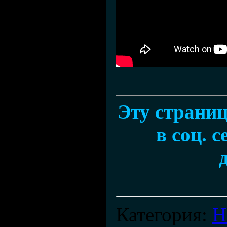
Эту страни
в соц. 
Категория
:
Н