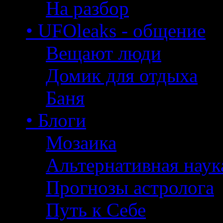
На разбор
• UFOleaks - общение
Вещают люди
Домик для отдыха
Баня
• Блоги
Мозаика
Альтернативная наук
Прогнозы астролога
Путь к Себе