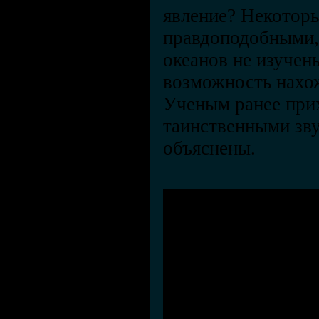
явление? Некоторы
правдоподобными, 
океанов не изучен
возможность нахож
Ученым ранее прих
таинственными зву
объяснены.