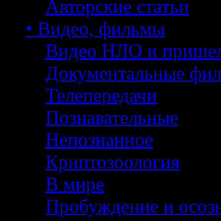
Авторские статьи
• Видео, фильмы
Видео НЛО и прише
Документальные фи
Телепередачи
Познавательные
Непознанное
Криптозоология
В мире
Пробуждение и осоз