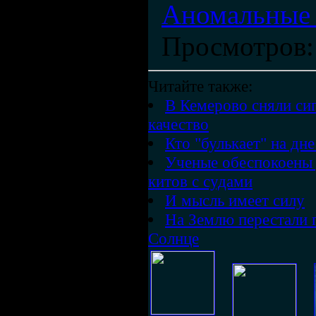
Аномальные 
Просмотров
Читайте также:
В Кемерово сняли с
качество
Кто "булькает" на дне
Ученые обеспокоены 
китов с судами
И мысль имеет силу
На Землю перестали 
Солнце