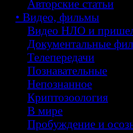
Авторские статьи
• Видео, фильмы
Видео НЛО и прише
Документальные фи
Телепередачи
Познавательные
Непознанное
Криптозоология
В мире
Пробуждение и осоз