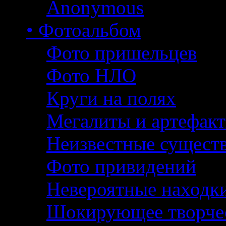
Anonymous
• Фотоальбом
Фото пришельцев
Фото НЛО
Круги на полях
Мегалиты и артефак
Неизвестные сущест
Фото привидений
Невероятные находк
Шокирующее творче