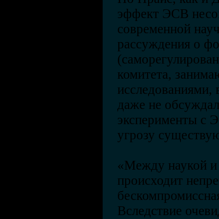
эффект ЭСВ несо
современной науч
рассуждения о ф
(саморегулирован
комитета, заним
исследованиями, 
даже не обсуждал
эксперименты с 
угрозу существу
«Между наукой и
происходит непр
бескомпромиссна
Вследствие очев