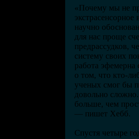
«Почему мы не п
экстрасенсорное 
научно обоснова
для нас проще сче
предрассудков, ч
систему своих по
работа эфемерна с
о том, что кто-ли
ученых смог бы п
довольно сложно.
больше, чем прос
— пишет Хебб.
Спустя четыре го