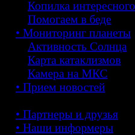
Копилка интересног
Помогаем в беде
• Мониторинг планеты
Активность Солнца
Карта катаклизмов
Камера на МКС
• Прием новостей
• Партнеры и друзья
• Наши информеры