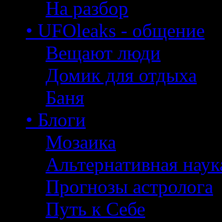
На разбор
• UFOleaks - общение
Вещают люди
Домик для отдыха
Баня
• Блоги
Мозаика
Альтернативная наук
Прогнозы астролога
Путь к Себе