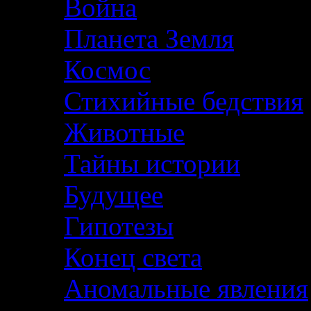
Война
Планета Земля
Космос
Стихийные бедствия
Животные
Тайны истории
Будущее
Гипотезы
Конец света
Аномальные явления