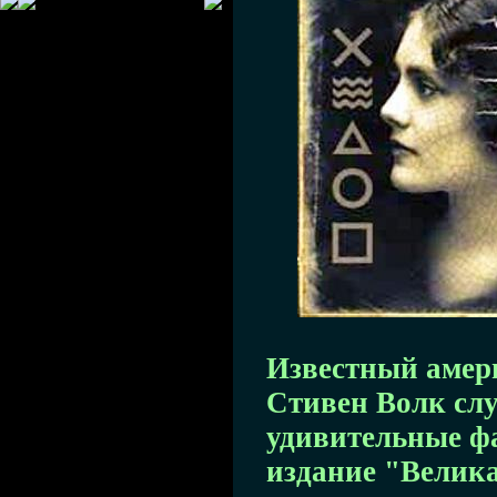
Известный амер
Стивен Волк сл
удивительные ф
издание "Велика