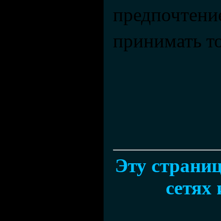
предпочтение,
принимать то
Эту страниц
сетях 