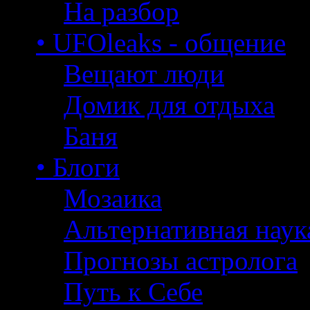
На разбор
• UFOleaks - общение
Вещают люди
Домик для отдыха
Баня
• Блоги
Мозаика
Альтернативная наук
Прогнозы астролога
Путь к Себе