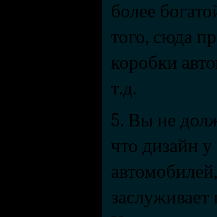
более богато
того, сюда п
коробки автом
т.д. 
5. Вы не долж
что дизайн у
автомобилей,
заслуживает 