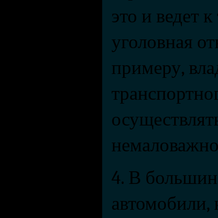
это и ведет к
уголовная отв
примеру, вла
транспортного
осуществлять 
немаловажное
4. В большин
автомобили, 