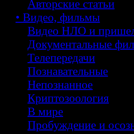
Авторские статьи
• Видео, фильмы
Видео НЛО и прише
Документальные фи
Телепередачи
Познавательные
Непознанное
Криптозоология
В мире
Пробуждение и осоз