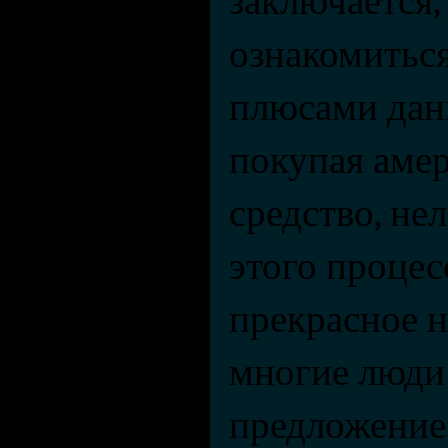
заключается,
ознакомиться
плюсами данн
покупая амер
средство, нел
этого процес
прекрасное н
многие люди 
предложение 