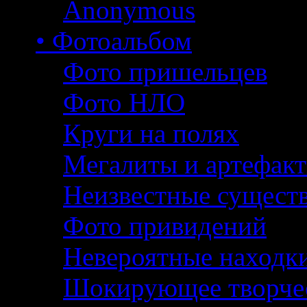
Anonymous
• Фотоальбом
Фото пришельцев
Фото НЛО
Круги на полях
Мегалиты и артефак
Неизвестные сущест
Фото привидений
Невероятные находк
Шокирующее творче