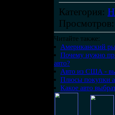
Категория
:
Н
Просмотров
Читайте также:
Американский рын
Почему нужно пр
авто?
Авто из США - в
Плюсы покупки 
Какое авто выбр