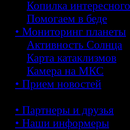
Копилка интересног
Помогаем в беде
• Мониторинг планеты
Активность Солнца
Карта катаклизмов
Камера на МКС
• Прием новостей
• Партнеры и друзья
• Наши информеры