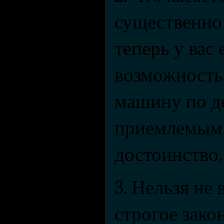
существенно 
теперь у вас 
возможность
машину по д
приемлемым ц
достоинство.
3. Нельзя не 
строгое зако