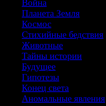
Война
Планета Земля
Космос
Стихийные бедствия
Животные
Тайны истории
Будущее
Гипотезы
Конец света
Аномальные явления