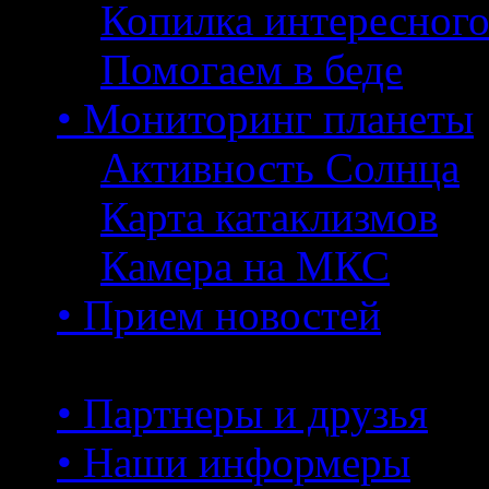
Копилка интересног
Помогаем в беде
• Мониторинг планеты
Активность Солнца
Карта катаклизмов
Камера на МКС
• Прием новостей
• Партнеры и друзья
• Наши информеры