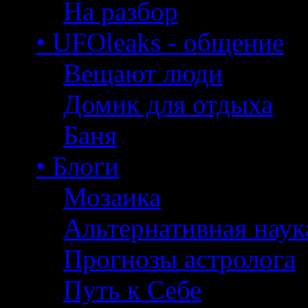
На разбор
• UFOleaks - общение
Вещают люди
Домик для отдыха
Баня
• Блоги
Мозаика
Альтернативная наук
Прогнозы астролога
Путь к Себе