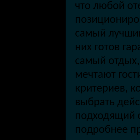
что любой от
позициониров
самый лучший
них готов гар
самый отдых,
мечтают гости
критериев, к
выбрать дейс
подходящий о
подробнее пр