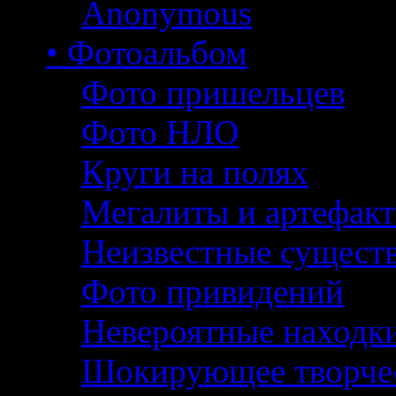
Anonymous
• Фотоальбом
Фото пришельцев
Фото НЛО
Круги на полях
Мегалиты и артефак
Неизвестные сущест
Фото привидений
Невероятные находк
Шокирующее творче