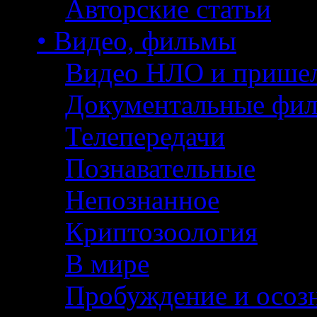
Авторские статьи
• Видео, фильмы
Видео НЛО и прише
Документальные фи
Телепередачи
Познавательные
Непознанное
Криптозоология
В мире
Пробуждение и осоз