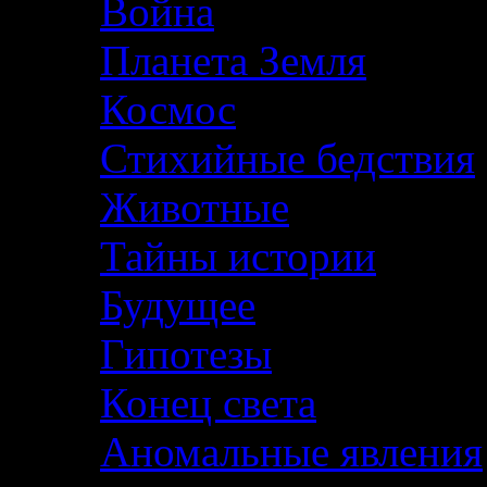
Война
Планета Земля
Космос
Стихийные бедствия
Животные
Тайны истории
Будущее
Гипотезы
Конец света
Аномальные явления