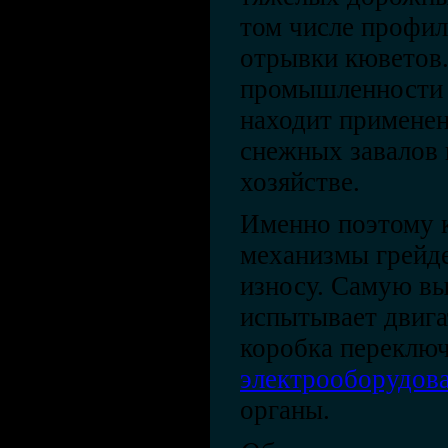
том числе профил
отрывки кюветов.
промышленности 
находит применен
снежных завалов
хозяйстве.
Именно поэтому 
механизмы грейд
износу. Самую в
испытывает двига
коробка переключ
электрооборудов
органы.