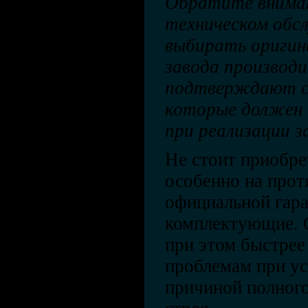
Обратите вниман
техническом обс
выбирать оригин
завода производ
подтверждают с
которые должен 
при реализации з
Не стоит приобре
особенно на прот
официальной гара
комплектующие. 
при этом быстрее
проблемам при ус
причиной полного