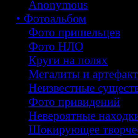
Anonymous
• Фотоальбом
Фото пришельцев
Фото НЛО
Круги на полях
Мегалиты и артефак
Неизвестные сущест
Фото привидений
Невероятные находк
Шокирующее творче