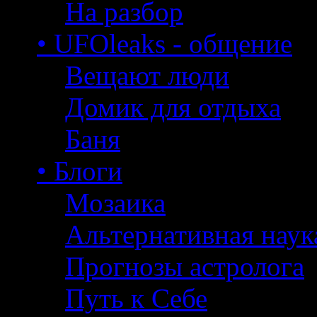
На разбор
• UFOleaks - общение
Вещают люди
Домик для отдыха
Баня
• Блоги
Мозаика
Альтернативная наук
Прогнозы астролога
Путь к Себе