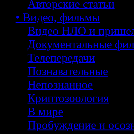
Авторские статьи
• Видео, фильмы
Видео НЛО и прише
Документальные фи
Телепередачи
Познавательные
Непознанное
Криптозоология
В мире
Пробуждение и осоз