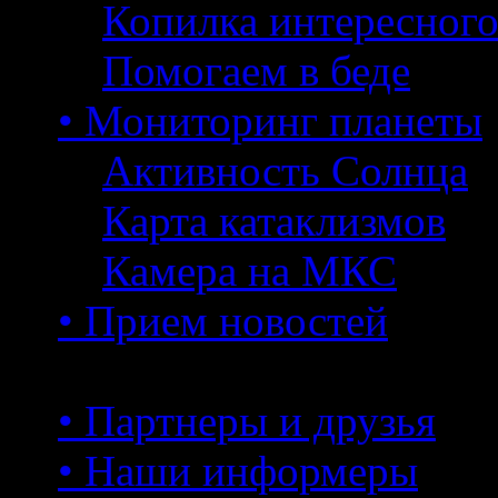
Копилка интересног
Помогаем в беде
• Мониторинг планеты
Активность Солнца
Карта катаклизмов
Камера на МКС
• Прием новостей
• Партнеры и друзья
• Наши информеры