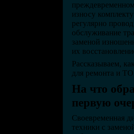
преждевременному
износу комплект
регулярно провод
обслуживание тра
заменой изношенн
их восстановлени
Рассказываем, ка
для ремонта и ТО
На что обр
первую оче
Своевременная ди
техники с замен