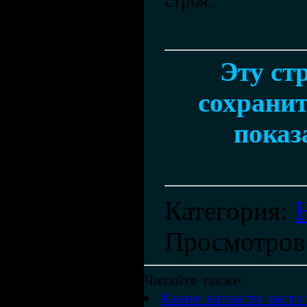
строя.
Эту ст
сохранит
показ
Категория
:
Просмотров
Читайте также:
Какие запчасти часто