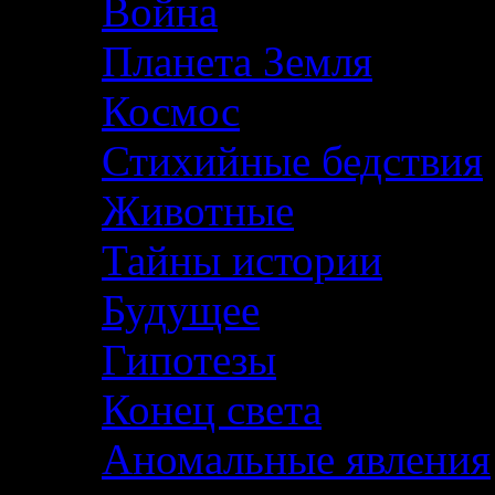
Война
Планета Земля
Космос
Стихийные бедствия
Животные
Тайны истории
Будущее
Гипотезы
Конец света
Аномальные явления