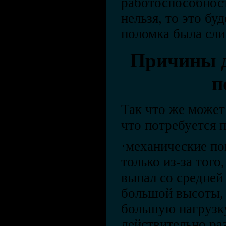
работоспособнос
нельзя, то это бу
поломка была сли
Причины д
п
Так что же может
что потребуется 
·механические по
только из-за того
выпал со средней
большой высоты,
большую нагрузку
действительно ра