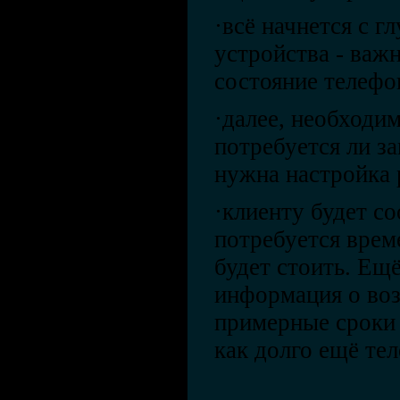
·всё начнется с г
устройства - важ
состояние телефо
·далее, необходим
потребуется ли за
нужна настройка 
·клиенту будет с
потребуется врем
будет стоить. Ещ
информация о во
примерные сроки
как долго ещё те