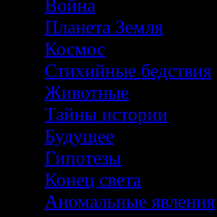
Война
Планета Земля
Космос
Стихийные бедствия
Животные
Тайны истории
Будущее
Гипотезы
Конец света
Аномальные явления