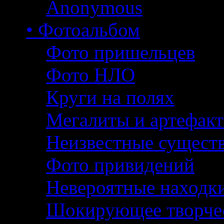
Anonymous
• Фотоальбом
Фото пришельцев
Фото НЛО
Круги на полях
Мегалиты и артефак
Неизвестные сущест
Фото привидений
Невероятные находк
Шокирующее творче