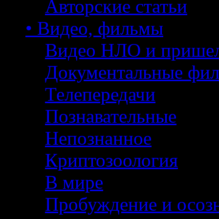
Авторские статьи
• Видео, фильмы
Видео НЛО и прише
Документальные фи
Телепередачи
Познавательные
Непознанное
Криптозоология
В мире
Пробуждение и осоз