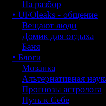
На разбор
• UFOleaks - общение
Вещают люди
Домик для отдыха
Баня
• Блоги
Мозаика
Альтернативная наук
Прогнозы астролога
Путь к Себе