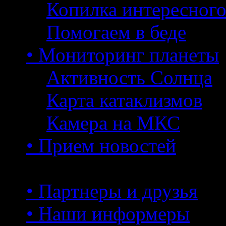
Копилка интересног
Помогаем в беде
• Мониторинг планеты
Активность Солнца
Карта катаклизмов
Камера на МКС
• Прием новостей
• Партнеры и друзья
• Наши информеры