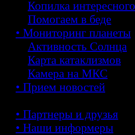
Копилка интересног
Помогаем в беде
• Мониторинг планеты
Активность Солнца
Карта катаклизмов
Камера на МКС
• Прием новостей
• Партнеры и друзья
• Наши информеры