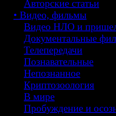
Авторские статьи
• Видео, фильмы
Видео НЛО и прише
Документальные фи
Телепередачи
Познавательные
Непознанное
Криптозоология
В мире
Пробуждение и осоз