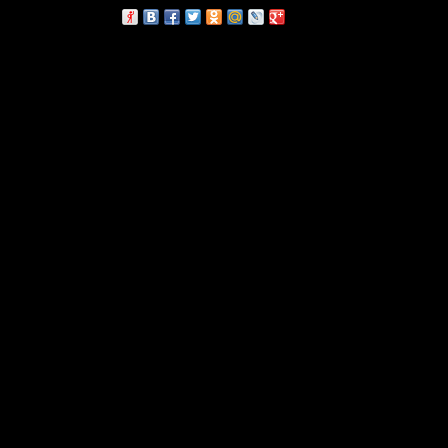
сскажи друзьям: