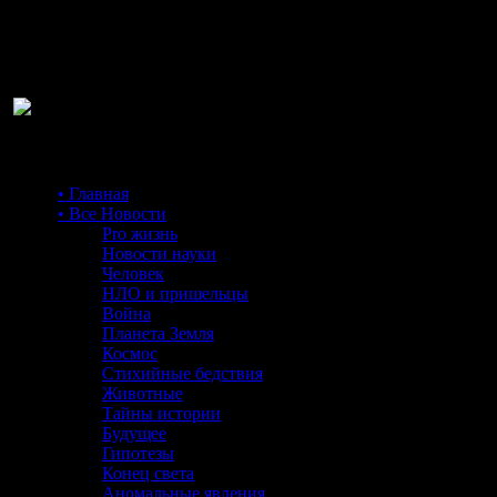
Ра
• Главная
• Все Новости
Pro жизнь
Новости науки
Человек
НЛО и пришельцы
Война
Планета Земля
Космос
Стихийные бедствия
Животные
Тайны истории
Будущее
Гипотезы
Конец света
Аномальные явления