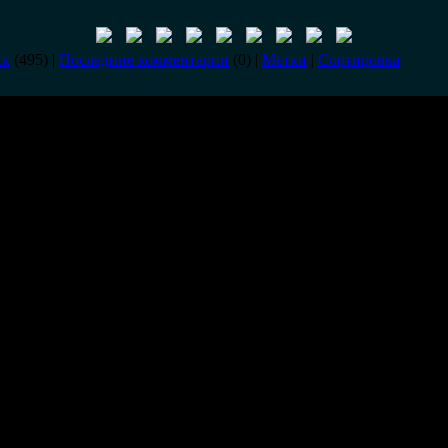
ск
(495) |
Последние комментарии
(0) |
Метки
|
Сортировка