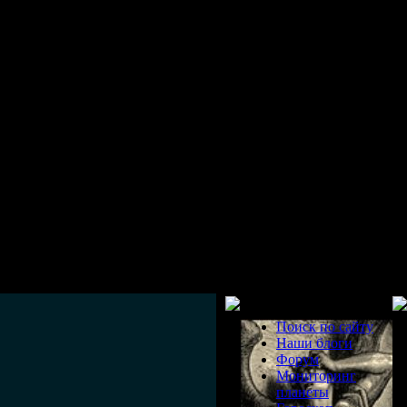
Разделы
Поиск по сайту
Наши блоги
Форум
Мониторинг
планеты