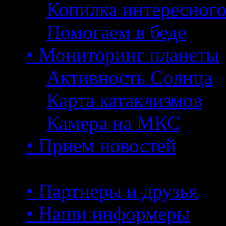
Копилка интересног
Помогаем в беде
• Мониторинг планеты
Активность Солнца
Карта катаклизмов
Камера на МКС
• Прием новостей
• Партнеры и друзья
• Наши информеры