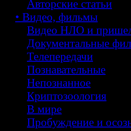
Авторские статьи
• Видео, фильмы
Видео НЛО и прише
Документальные фи
Телепередачи
Познавательные
Непознанное
Криптозоология
В мире
Пробуждение и осоз