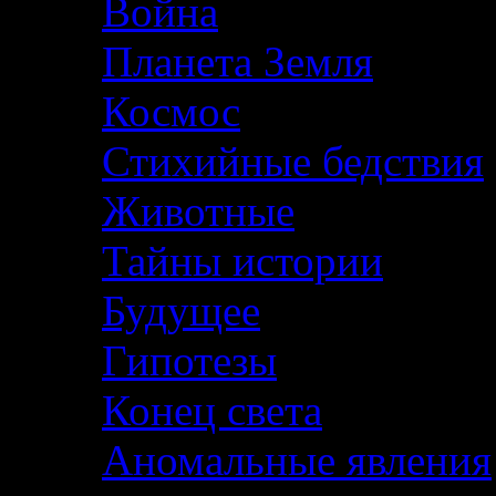
Война
Планета Земля
Космос
Стихийные бедствия
Животные
Тайны истории
Будущее
Гипотезы
Конец света
Аномальные явления