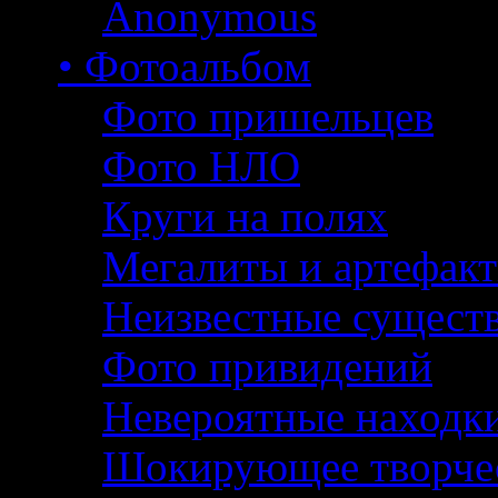
Anonymous
• Фотоальбом
Фото пришельцев
Фото НЛО
Круги на полях
Мегалиты и артефак
Неизвестные сущест
Фото привидений
Невероятные находк
Шокирующее творче