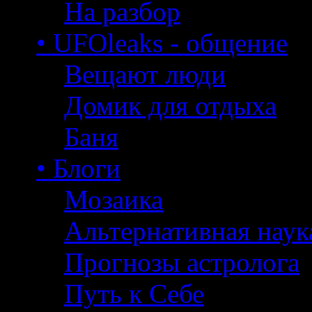
На разбор
• UFOleaks - общение
Вещают люди
Домик для отдыха
Баня
• Блоги
Мозаика
Альтернативная наук
Прогнозы астролога
Путь к Себе