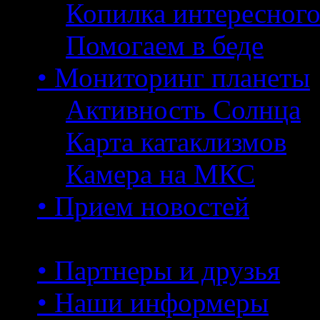
Копилка интересног
Помогаем в беде
• Мониторинг планеты
Активность Солнца
Карта катаклизмов
Камера на МКС
• Прием новостей
• Партнеры и друзья
• Наши информеры