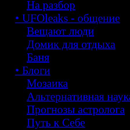
На разбор
• UFOleaks - общение
Вещают люди
Домик для отдыха
Баня
• Блоги
Мозаика
Альтернативная наук
Прогнозы астролога
Путь к Себе