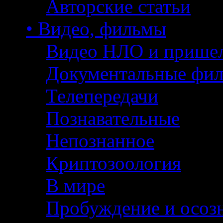
Авторские статьи
• Видео, фильмы
Видео НЛО и прише
Документальные фи
Телепередачи
Познавательные
Непознанное
Криптозоология
В мире
Пробуждение и осоз