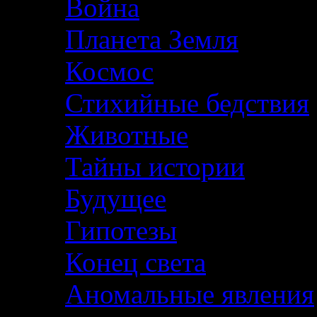
Война
Планета Земля
Космос
Стихийные бедствия
Животные
Тайны истории
Будущее
Гипотезы
Конец света
Аномальные явления