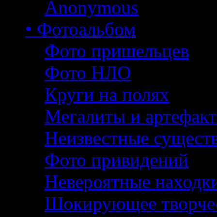
Anonymous
• Фотоальбом
Фото пришельцев
Фото НЛО
Круги на полях
Мегалиты и артефак
Неизвестные сущест
Фото привидений
Невероятные находк
Шокирующее творче