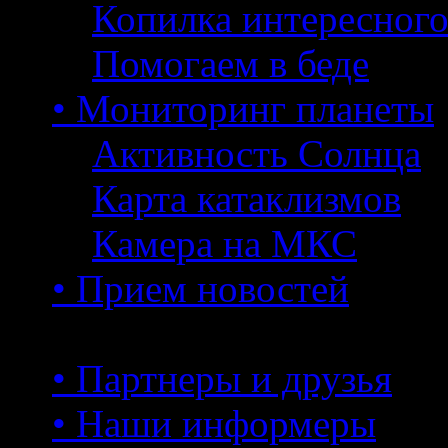
Копилка интересног
Помогаем в беде
• Мониторинг планеты
Активность Солнца
Карта катаклизмов
Камера на МКС
• Прием новостей
• Партнеры и друзья
• Наши информеры