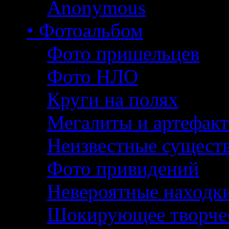
Anonymous
• Фотоальбом
Фото пришельцев
Фото НЛО
Круги на полях
Мегалиты и артефак
Неизвестные сущест
Фото привидений
Невероятные находк
Шокирующее творче