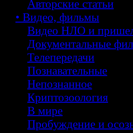
Авторские статьи
• Видео, фильмы
Видео НЛО и прише
Документальные фи
Телепередачи
Познавательные
Непознанное
Криптозоология
В мире
Пробуждение и осоз