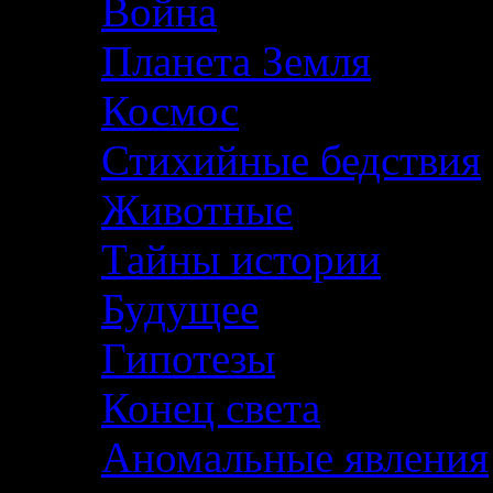
Война
Планета Земля
Космос
Стихийные бедствия
Животные
Тайны истории
Будущее
Гипотезы
Конец света
Аномальные явления