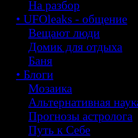
На разбор
• UFOleaks - общение
Вещают люди
Домик для отдыха
Баня
• Блоги
Мозаика
Альтернативная наук
Прогнозы астролога
Путь к Себе