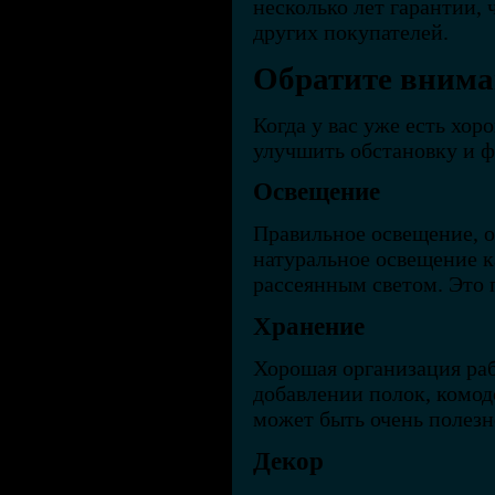
несколько лет гарантии, 
других покупателей.
Обратите внима
Когда у вас уже есть хо
улучшить обстановку и ф
Освещение
Правильное освещение, о
натуральное освещение к
рассеянным светом. Это 
Хранение
Хорошая организация раб
добавлении полок, комо
может быть очень полезн
Декор