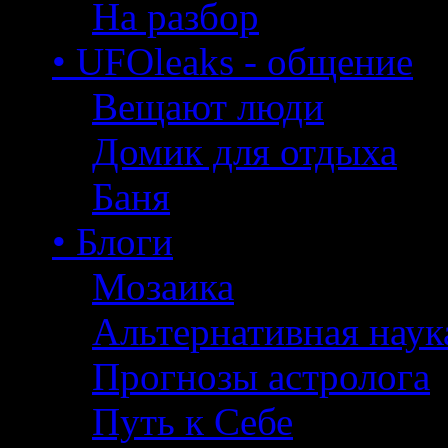
На разбор
• UFOleaks - общение
Вещают люди
Домик для отдыха
Баня
• Блоги
Мозаика
Альтернативная наук
Прогнозы астролога
Путь к Себе