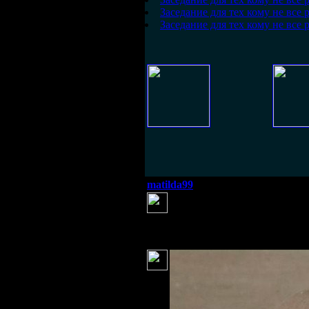
Заседание для тех кому не все 
Заседание для тех кому не все 
matilda99
(21 июля 2014 19:24)
Я ЧО Хулиганю?
Серж
(21 июля 2