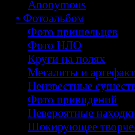
Anonymous
• Фотоальбом
Фото пришельцев
Фото НЛО
Круги на полях
Мегалиты и артефак
Неизвестные сущест
Фото привидений
Невероятные находк
Шокирующее творче