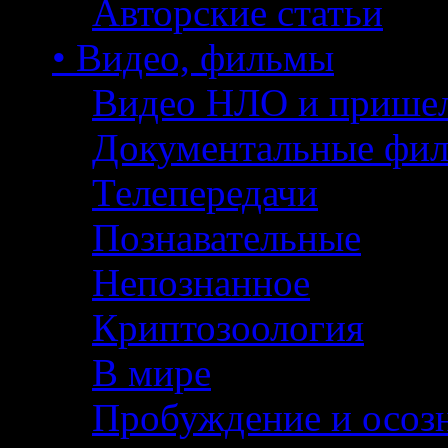
Авторские статьи
• Видео, фильмы
Видео НЛО и прише
Документальные фи
Телепередачи
Познавательные
Непознанное
Криптозоология
В мире
Пробуждение и осоз