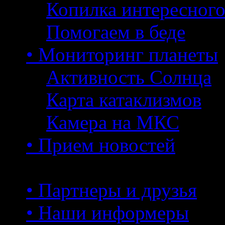
Копилка интересног
Помогаем в беде
• Мониторинг планеты
Активность Солнца
Карта катаклизмов
Камера на МКС
• Прием новостей
• Партнеры и друзья
• Наши информеры