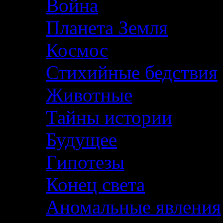
Война
Планета Земля
Космос
Стихийные бедствия
Животные
Тайны истории
Будущее
Гипотезы
Конец света
Аномальные явления