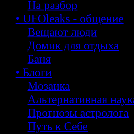
На разбор
• UFOleaks - общение
Вещают люди
Домик для отдыха
Баня
• Блоги
Мозаика
Альтернативная наук
Прогнозы астролога
Путь к Себе