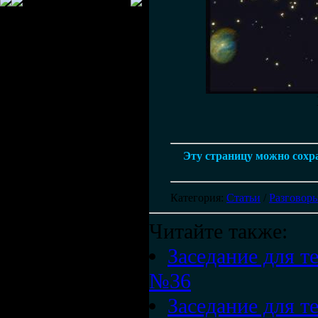
Эту страницу можно сохра
Категория
:
Статьи
/
Разговоры
Читайте также:
Заседание для те
№36
Заседание для те