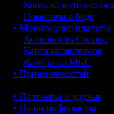
Копилка интересног
Помогаем в беде
• Мониторинг планеты
Активность Солнца
Карта катаклизмов
Камера на МКС
• Прием новостей
• Партнеры и друзья
• Наши информеры