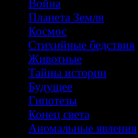
Война
Планета Земля
Космос
Стихийные бедствия
Животные
Тайны истории
Будущее
Гипотезы
Конец света
Аномальные явления