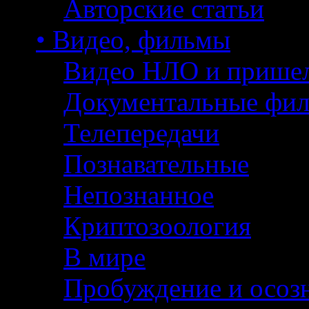
Авторские статьи
• Видео, фильмы
Видео НЛО и прише
Документальные фи
Телепередачи
Познавательные
Непознанное
Криптозоология
В мире
Пробуждение и осоз