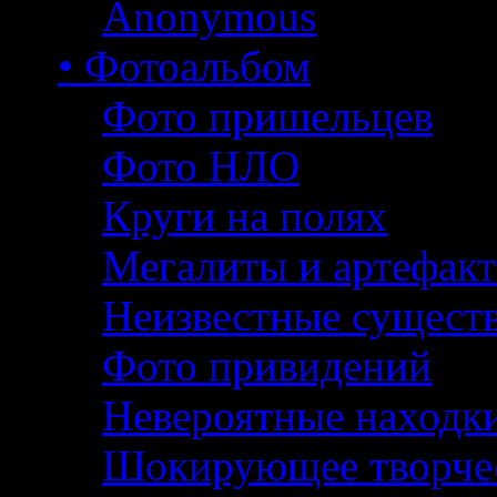
Anonymous
• Фотоальбом
Фото пришельцев
Фото НЛО
Круги на полях
Мегалиты и артефак
Неизвестные сущест
Фото привидений
Невероятные находк
Шокирующее творче