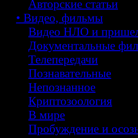
Авторские статьи
• Видео, фильмы
Видео НЛО и прише
Документальные фи
Телепередачи
Познавательные
Непознанное
Криптозоология
В мире
Пробуждение и осоз