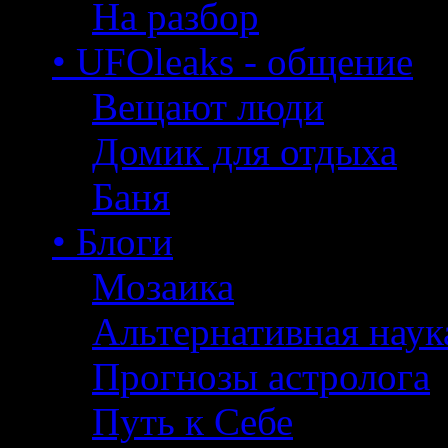
На разбор
• UFOleaks - общение
Вещают люди
Домик для отдыха
Баня
• Блоги
Мозаика
Альтернативная наук
Прогнозы астролога
Путь к Себе