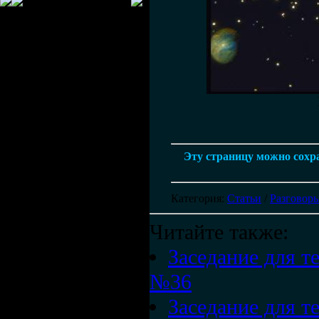
Эту страницу можно сохра
Категория
:
Статьи
/
Разговоры
Читайте также:
Заседание для те
№36
Заседание для те