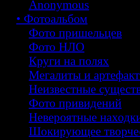
Anonymous
• Фотоальбом
Фото пришельцев
Фото НЛО
Круги на полях
Мегалиты и артефак
Неизвестные сущест
Фото привидений
Невероятные находк
Шокирующее творче