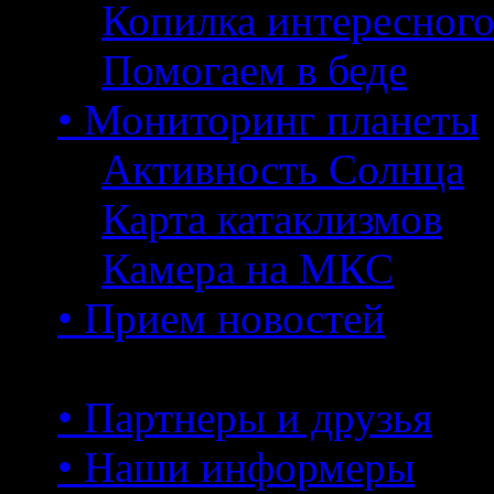
Копилка интересног
Помогаем в беде
• Мониторинг планеты
Активность Солнца
Карта катаклизмов
Камера на МКС
• Прием новостей
• Партнеры и друзья
• Наши информеры