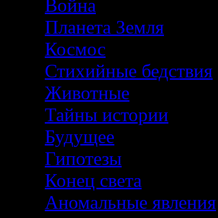
Война
Планета Земля
Космос
Стихийные бедствия
Животные
Тайны истории
Будущее
Гипотезы
Конец света
Аномальные явления