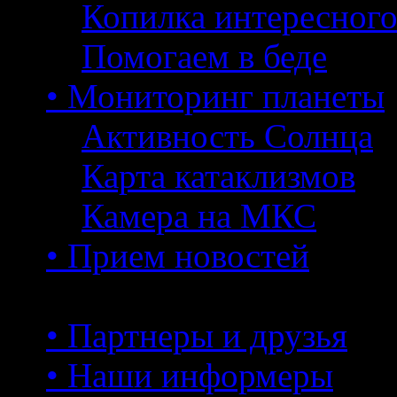
Копилка интересног
Помогаем в беде
• Мониторинг планеты
Активность Солнца
Карта катаклизмов
Камера на МКС
• Прием новостей
• Партнеры и друзья
• Наши информеры