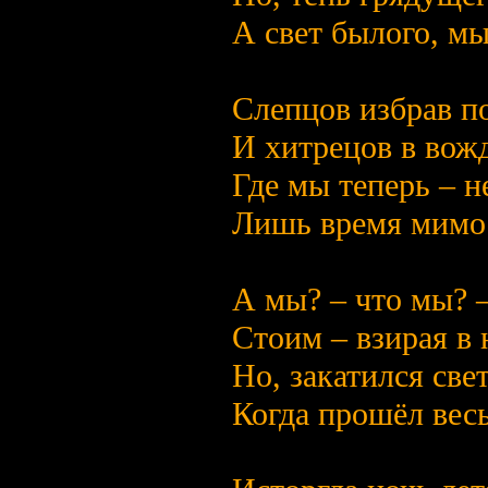
А свет былого, мы
Слепцов избрав п
И хитрецов в вожд
Где мы теперь – н
Лишь время мимо 
А мы? – что мы? 
Стоим – взирая в 
Но, закатился све
Когда прошёл весь