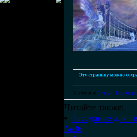
Эту страницу можно сохран
Категория
:
Статьи
/
Разговоры
Читайте также:
Заседание для те
№36