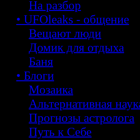
На разбор
• UFOleaks - общение
Вещают люди
Домик для отдыха
Баня
• Блоги
Мозаика
Альтернативная наук
Прогнозы астролога
Путь к Себе