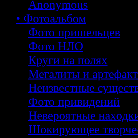
Anonymous
• Фотоальбом
Фото пришельцев
Фото НЛО
Круги на полях
Мегалиты и артефак
Неизвестные сущест
Фото привидений
Невероятные находк
Шокирующее творче