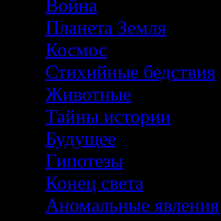
Война
Планета Земля
Космос
Стихийные бедствия
Животные
Тайны истории
Будущее
Гипотезы
Конец света
Аномальные явления