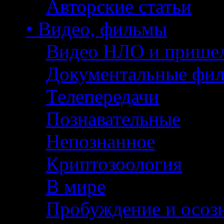
Авторские статьи
• Видео, фильмы
Видео НЛО и прише
Документальные фи
Телепередачи
Познавательные
Непознанное
Криптозоология
В мире
Пробуждение и осоз