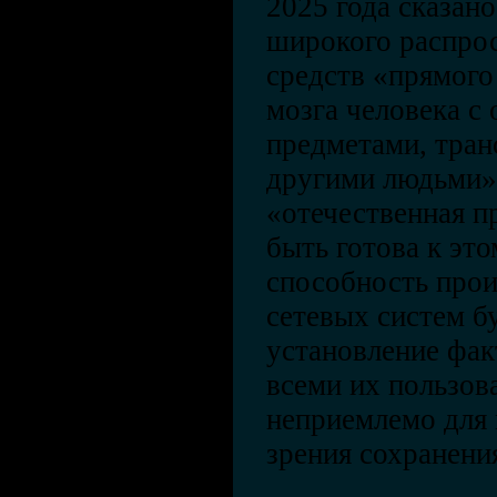
2025 года сказан
широкого распро
средств «прямого
мозга человека с
предметами, тран
другими людьми»,
«отечественная 
быть готова к это
способность прои
сетевых систем б
установление фак
всеми их пользов
неприемлемо для 
зрения сохранени