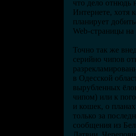
что дело отнюдь 
Интернете, хотя к
планирует добить
Web-страницы на
Точно так же вне
серийно чипов от
разрекламирован
в Одесской облас
вырубленных ёло
чипом) или к пог
и кошек, о плана
только за послед
сообщения из Бел
Латвии, Череповц