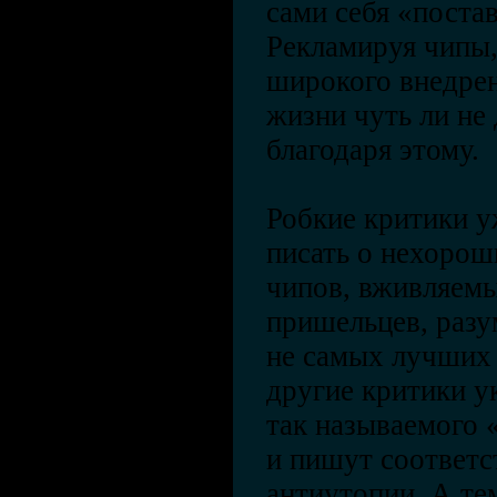
сами себя «поста
Рекламируя чипы,
широкого внедре
жизни чуть ли не 
благодаря этому.
Робкие критики у
писать о нехорош
чипов, вживляем
пришельцев, разу
не самых лучших
другие критики у
так называемого 
и пишут соответ
антиутопии. А те