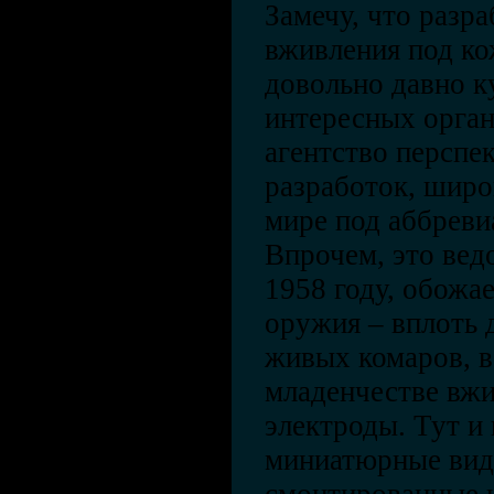
Замечу, что разр
вживления под ко
довольно давно к
интересных орган
агентство персп
разработок, широ
мире под аббрев
Впрочем, это вед
1958 году, обожа
оружия – вплоть 
живых комаров, в
младенчестве вж
электроды. Тут и
миниатюрные вид