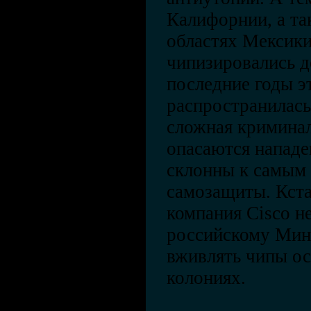
Калифорнии, а т
областях Мексики
чипизировались д
последние годы э
распространилась
сложная криминал
опасаются нападе
склонны к самым
самозащиты. Кста
компания Cisco н
российскому Мин
вживлять чипы о
колониях.