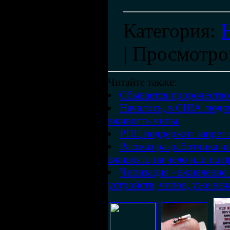
Категория
:
|
Просмотро
Читайте также:
Сбывается пророчество
Началось, в США людя
вживлять чипы.
РПЦ поддержит запрет 
Рассказ разработчика ч
вживлять на чело или на 
Чипизация - вживление
устройств, чипов, уже нач