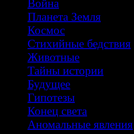
Война
Планета Земля
Космос
Стихийные бедствия
Животные
Тайны истории
Будущее
Гипотезы
Конец света
Аномальные явления