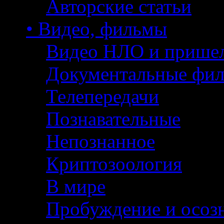
Авторские статьи
• Видео, фильмы
Видео НЛО и прише
Документальные фи
Телепередачи
Познавательные
Непознанное
Криптозоология
В мире
Пробуждение и осоз