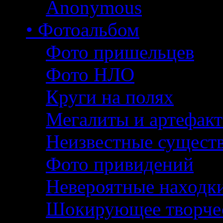
Anonymous
• Фотоальбом
Фото пришельцев
Фото НЛО
Круги на полях
Мегалиты и артефак
Неизвестные сущест
Фото привидений
Невероятные находк
Шокирующее творче