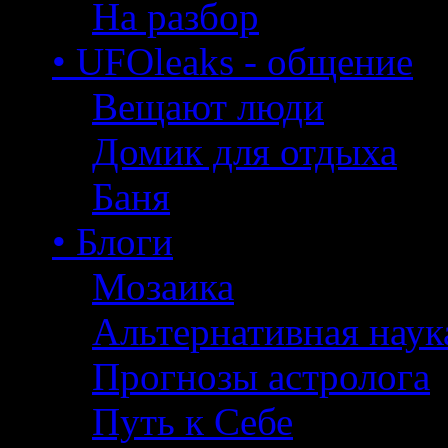
На разбор
• UFOleaks - общение
Вещают люди
Домик для отдыха
Баня
• Блоги
Мозаика
Альтернативная наук
Прогнозы астролога
Путь к Себе