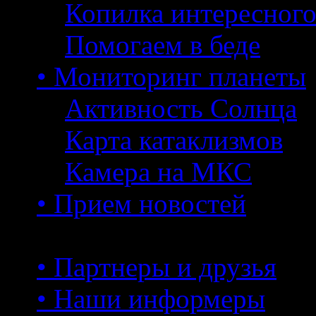
Копилка интересног
Помогаем в беде
• Мониторинг планеты
Активность Солнца
Карта катаклизмов
Камера на МКС
• Прием новостей
• Партнеры и друзья
• Наши информеры