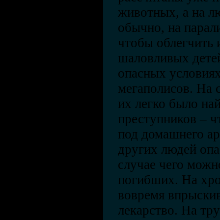
животных, а на л
обычно, на парал
чтобы облегчить 
шаловливых детей
опасных условия
мегаполисов. На 
их легко было на
преступников – чт
под домашнего ар
других людей опа
случае чего можн
погибших. На хро
вовремя впрыски
лекарство. На тр