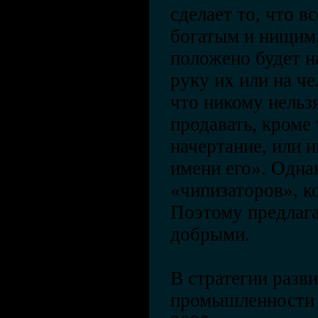
сделает то, что в
богатым и нищим,
положено будет н
руку их или на че
что никому нельзя
продавать, кроме 
начертание, или и
имени его». Одна
«чипизаторов», к
Поэтому предлага
добрыми.
В стратегии разв
промышленности 