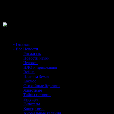
Ра
• Главная
• Все Новости
Pro жизнь
Новости науки
Человек
НЛО и пришельцы
Война
Планета Земля
Космос
Стихийные бедствия
Животные
Тайны истории
Будущее
Гипотезы
Конец света
Аномальные явления