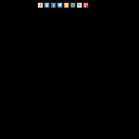
сскажи друзьям: