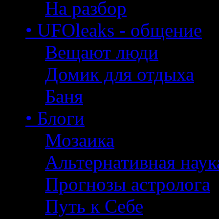
На разбор
• UFOleaks - общение
Вещают люди
Домик для отдыха
Баня
• Блоги
Мозаика
Альтернативная наук
Прогнозы астролога
Путь к Себе