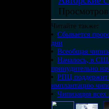
Авторские с
Просмотров
Читайте также:
Сбывается прор
дни
Всеобщая чипиза
Началось, в С
принудительно на
РПЦ поддержит 
имплантацию чип
Чипизация всех