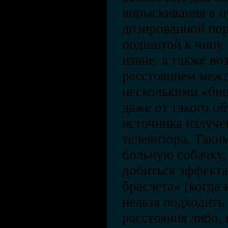
впрыскивания в 
дозированной пор
подшитой к чипу
извне, а также в
расстоянием межд
несколькими «био
даже от такого о
источника излуче
телевизора. Таки
больную собачку,
добиться эффекта
браслета» (когда 
нельзя подходить
расстояния либо, 