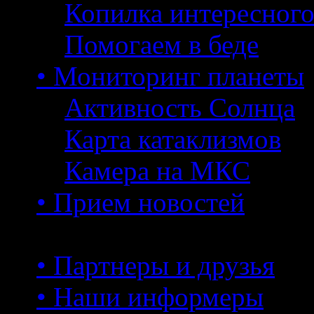
Копилка интересног
Помогаем в беде
• Мониторинг планеты
Активность Солнца
Карта катаклизмов
Камера на МКС
• Прием новостей
• Партнеры и друзья
• Наши информеры