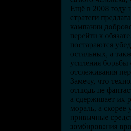
Ещё в 2008 году 
стратеги предлаг
кампании добров
перейти к обязат
постараются убед
остальных, а так
усиления борьбы 
отслеживания пер
Замечу, что техно
отнюдь не фантас
а сдерживает их 
мораль, а скорее 
привычные средс
зомбирования вро