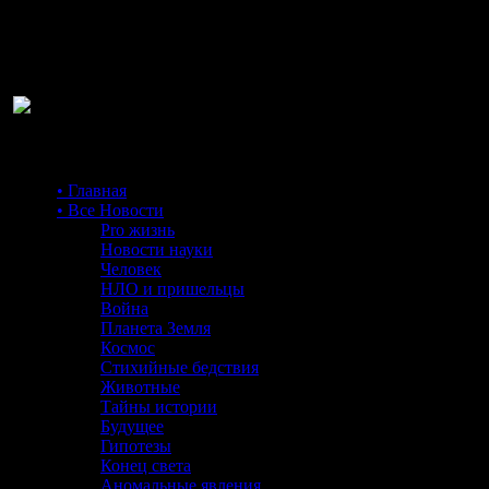
Ра
• Главная
• Все Новости
Pro жизнь
Новости науки
Человек
НЛО и пришельцы
Война
Планета Земля
Космос
Стихийные бедствия
Животные
Тайны истории
Будущее
Гипотезы
Конец света
Аномальные явления