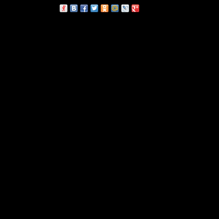
сскажи друзьям: