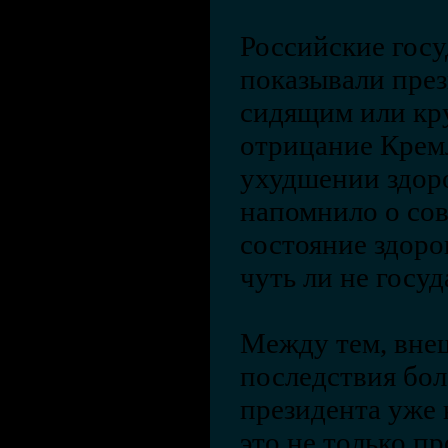
Российские гос
показывали пре
сидящим или кр
отрицание Кремл
ухудшении здор
напомнило о сов
состояние здоро
чуть ли не госу
Между тем, вне
последствия бол
президента уже 
это не только п