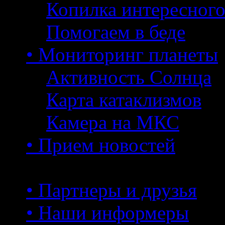
Копилка интересног
Помогаем в беде
• Мониторинг планеты
Активность Солнца
Карта катаклизмов
Камера на МКС
• Прием новостей
• Партнеры и друзья
• Наши информеры