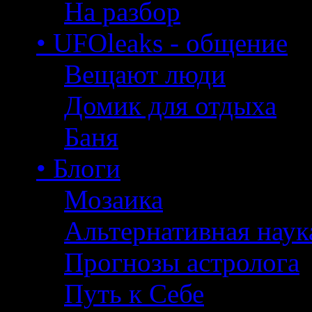
На разбор
• UFOleaks - общение
Вещают люди
Домик для отдыха
Баня
• Блоги
Мозаика
Альтернативная наук
Прогнозы астролога
Путь к Себе