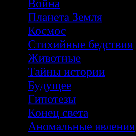
Война
Планета Земля
Космос
Стихийные бедствия
Животные
Тайны истории
Будущее
Гипотезы
Конец света
Аномальные явления