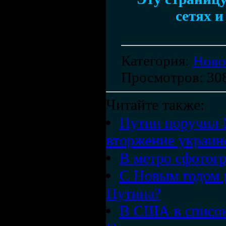
сетях и
Категория
:
Ново
Просмотров
: 30
Читайте также:
Путин поручил 
вторжение украин
В метро сфотог
С Новым годом 
Путина?
В США в список