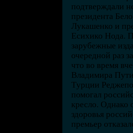
подтверждали н
президента Бел
Лукашенко и пр
Есихико Нода. П
зарубежные изд
очередной раз за
что во время вч
Владимира Пути
Турции Реджепо
помогал российс
кресло. Однако
здоровья россий
премьер отказал