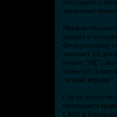
обсуждать с ним
заключает полит
Первые отсылки
увидят в послан
Федеральному с
зачитает 12 дека
пишет "НГ", вер
тайм-аут, а зате
"новой версии".
Слухи о состоян
президента цир
СМИ и блогосфе