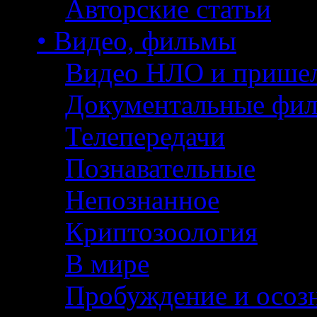
Авторские статьи
• Видео, фильмы
Видео НЛО и прише
Документальные фи
Телепередачи
Познавательные
Непознанное
Криптозоология
В мире
Пробуждение и осоз