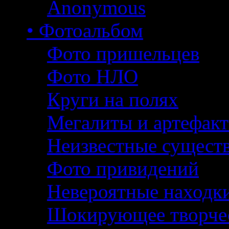
Anonymous
• Фотоальбом
Фото пришельцев
Фото НЛО
Круги на полях
Мегалиты и артефак
Неизвестные сущест
Фото привидений
Невероятные находк
Шокирующее творче