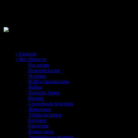
Ра
• Главная
• Все Новости
Pro жизнь
Новости науки
Человек
НЛО и пришельцы
Война
Планета Земля
Космос
Стихийные бедствия
Животные
Тайны истории
Будущее
Гипотезы
Конец света
Аномальные явления