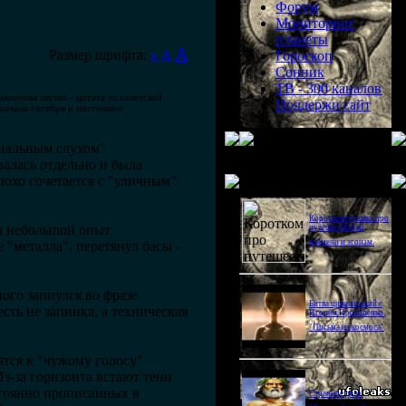
Форум
Мониторинг
планеты
A
Размер шрифта:
A
Гороскоп
A
Сонник
ТВ - 300 каналов
аненная шутка - цитата из советской
Поддержи сайт
начала октября и постоянно
ональным слухом"
валась отдельно и была
Последнее видео
лохо сочетается с "уличным"
Короткометражка про
а небольшой опыт
путешествия во
времени и эгоизм.
 "металла", перетянул басы -
ного запнулся во фразе
Битва цивилизаций с
сть не запинка, а техническая
Игорем Прокопенко.
"Письма из космоса"
ятся к "чужому голосу"
з-за горизонта встают тени
стоянно прописанных в
Странное дело.