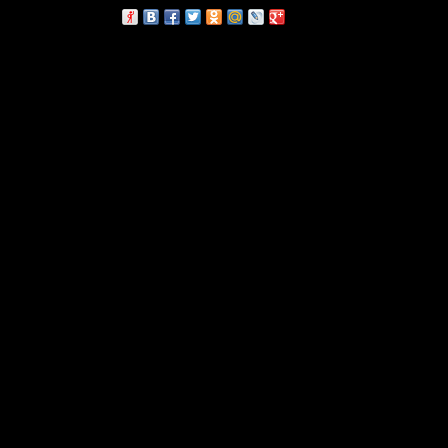
сскажи друзьям: