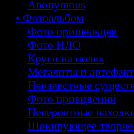
Anonymous
• Фотоальбом
Фото пришельцев
Фото НЛО
Круги на полях
Мегалиты и артефак
Неизвестные сущест
Фото привидений
Невероятные находк
Шокирующее творче