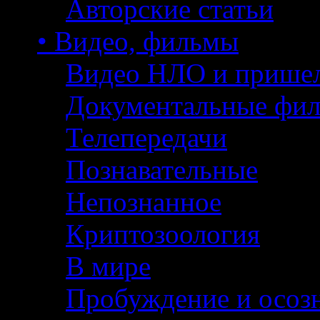
Авторские статьи
• Видео, фильмы
Видео НЛО и прише
Документальные фи
Телепередачи
Познавательные
Непознанное
Криптозоология
В мире
Пробуждение и осоз