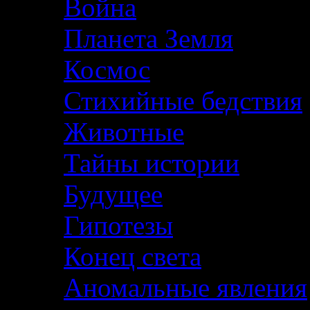
Война
Планета Земля
Космос
Стихийные бедствия
Животные
Тайны истории
Будущее
Гипотезы
Конец света
Аномальные явления