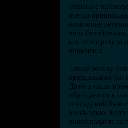
связана с наблюд
всегда приписыва
появление весенн
ночь безоблачная,
как температура
понизится.
Также погоду свя
праздниками (по 
Даже в наше врем
обращаются к та
совпадений бывае
очень мало. Если
понаблюдаете за 