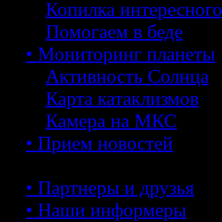
Копилка интересног
Помогаем в беде
• Мониторинг планеты
Активность Солнца
Карта катаклизмов
Камера на МКС
• Прием новостей
• Партнеры и друзья
• Наши информеры