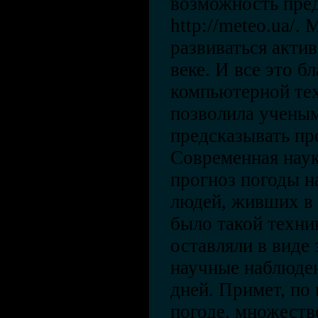
возможность пред
http://meteo.ua/.
развиваться акти
веке. И все это б
компьютерной тех
позволила ученым
предсказывать пр
Современная наук
прогноз погоды н
людей, живших в 
было такой техни
оставляли в виде 
научные наблюде
дней. Примет, по
погоде, множеств