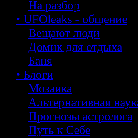
На разбор
• UFOleaks - общение
Вещают люди
Домик для отдыха
Баня
• Блоги
Мозаика
Альтернативная наук
Прогнозы астролога
Путь к Себе