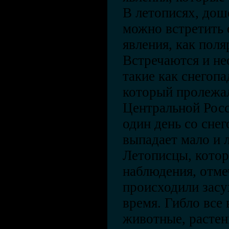
В летописях, дош
можно встретить 
явления, как поля
Встречаются и не
такие как снегопа
который пролежал
Центральной Росс
один день со снег
выпадает мало и 
Летописцы, котор
наблюдения, отме
происходили засу
время. Гибло все
животные, растен