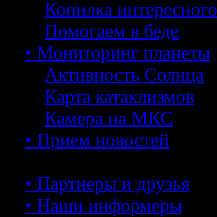
Копилка интересног
Помогаем в беде
• Мониторинг планеты
Активность Солнца
Карта катаклизмов
Камера на МКС
• Прием новостей
• Партнеры и друзья
• Наши информеры