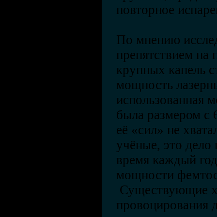
повторное испаре
По мнению исслед
препятствием на 
крупных капель с
мощность лазерны
использованная м
была размером с 
её «сил» не хват
учёные, это дело
время каждый год
мощности фемтос
Существующие х
провоцирования 