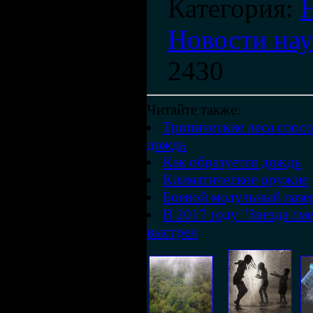
Категория
:
Новости на
2430
Читайте также:
Тропические леса спос
дождь
Как образуется дождь
Климатическое оружие
Боевой модульный лазе
В 2017 году "Звезда см
выстрел