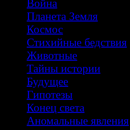
Война
Планета Земля
Космос
Стихийные бедствия
Животные
Тайны истории
Будущее
Гипотезы
Конец света
Аномальные явления