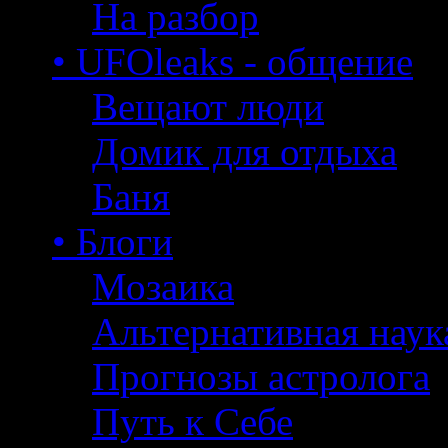
На разбор
• UFOleaks - общение
Вещают люди
Домик для отдыха
Баня
• Блоги
Мозаика
Альтернативная наук
Прогнозы астролога
Путь к Себе