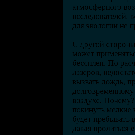
атмосферного воз
исследователей, 
для экологии не п
С другой стороны
может применятьс
бессилен. По рас
лазеров, недоста
вызвать дождь, п
долговременному
воздухе. Почему?
покинуть мелкие 
будет пребывать в
давая пролиться 