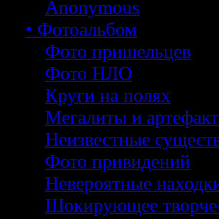
Anonymous
• Фотоальбом
Фото пришельцев
Фото НЛО
Круги на полях
Мегалиты и артефак
Неизвестные сущест
Фото привидений
Невероятные находк
Шокирующее творче