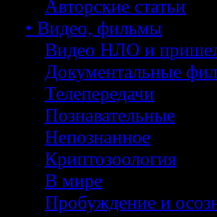
Авторские статьи
• Видео, фильмы
Видео НЛО и прише
Документальные фи
Телепередачи
Познавательные
Непознанное
Криптозоология
В мире
Пробуждение и осоз