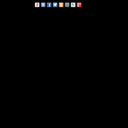
сскажи друзьям: