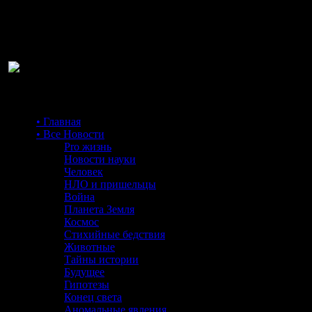
Ра
• Главная
• Все Новости
Pro жизнь
Новости науки
Человек
НЛО и пришельцы
Война
Планета Земля
Космос
Стихийные бедствия
Животные
Тайны истории
Будущее
Гипотезы
Конец света
Аномальные явления