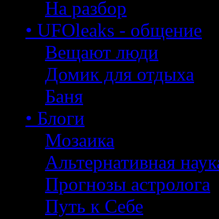
На разбор
• UFOleaks - общение
Вещают люди
Домик для отдыха
Баня
• Блоги
Мозаика
Альтернативная наук
Прогнозы астролога
Путь к Себе