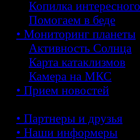
Копилка интересног
Помогаем в беде
• Мониторинг планеты
Активность Солнца
Карта катаклизмов
Камера на МКС
• Прием новостей
• Партнеры и друзья
• Наши информеры