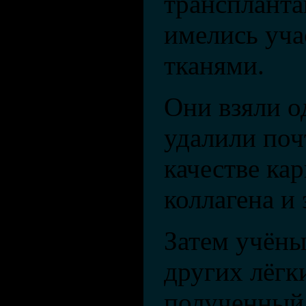
транспланта
имелись уч
тканями.
Они взяли о
удалили почт
качестве ка
коллагена и 
Затем учёны
других лёгк
полученный