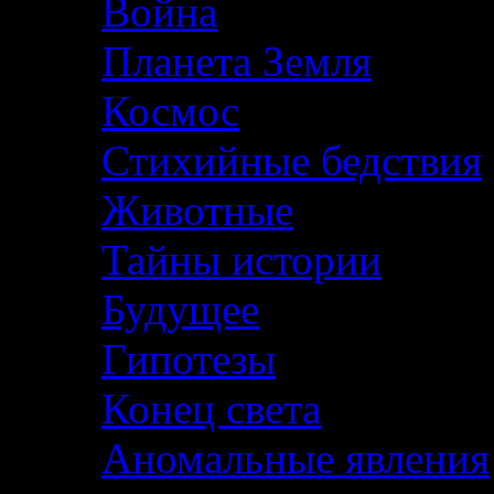
Война
Планета Земля
Космос
Стихийные бедствия
Животные
Тайны истории
Будущее
Гипотезы
Конец света
Аномальные явления