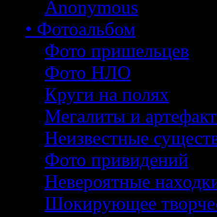
Anonymous
• Фотоальбом
Фото пришельцев
Фото НЛО
Круги на полях
Мегалиты и артефак
Неизвестные сущест
Фото привидений
Невероятные находк
Шокирующее творче