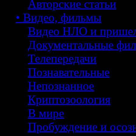
Авторские статьи
• Видео, фильмы
Видео НЛО и прише
Документальные фи
Телепередачи
Познавательные
Непознанное
Криптозоология
В мире
Пробуждение и осоз