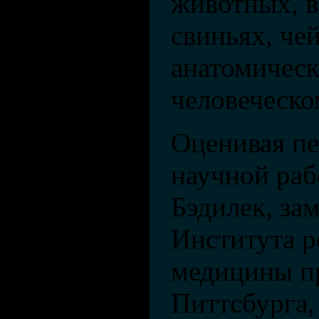
животных, в
свиньях, че
анатомическ
человеческо
Оценивая пе
научной раб
Бэдилек, за
Института р
медицины п
Питтсбурга,