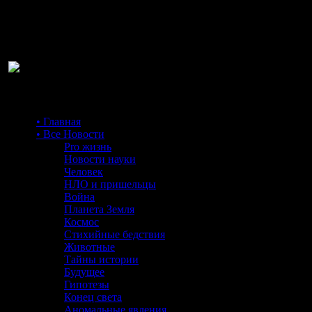
Ра
• Главная
• Все Новости
Pro жизнь
Новости науки
Человек
НЛО и пришельцы
Война
Планета Земля
Космос
Стихийные бедствия
Животные
Тайны истории
Будущее
Гипотезы
Конец света
Аномальные явления