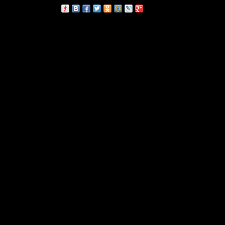
сскажи друзьям: