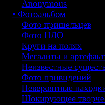
Anonymous
• Фотоальбом
Фото пришельцев
Фото НЛО
Круги на полях
Мегалиты и артефак
Неизвестные сущест
Фото привидений
Невероятные находк
Шокирующее творче