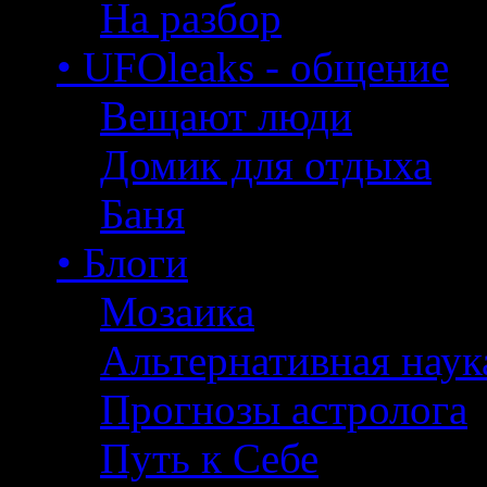
На разбор
• UFOleaks - общение
Вещают люди
Домик для отдыха
Баня
• Блоги
Мозаика
Альтернативная наук
Прогнозы астролога
Путь к Себе