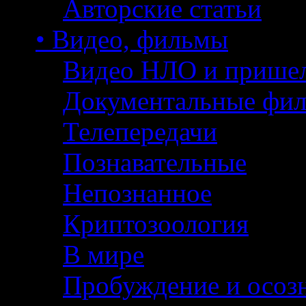
Авторские статьи
• Видео, фильмы
Видео НЛО и прише
Документальные фи
Телепередачи
Познавательные
Непознанное
Криптозоология
В мире
Пробуждение и осоз