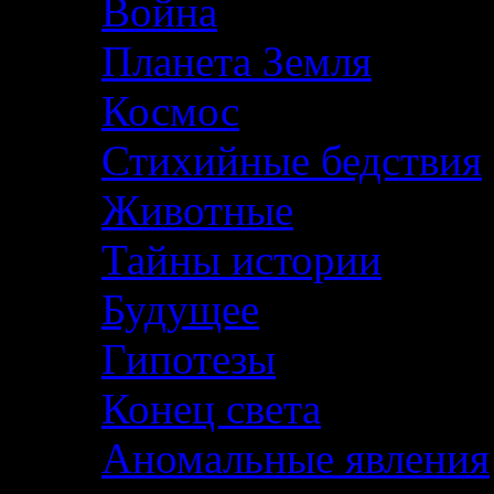
Война
Планета Земля
Космос
Стихийные бедствия
Животные
Тайны истории
Будущее
Гипотезы
Конец света
Аномальные явления