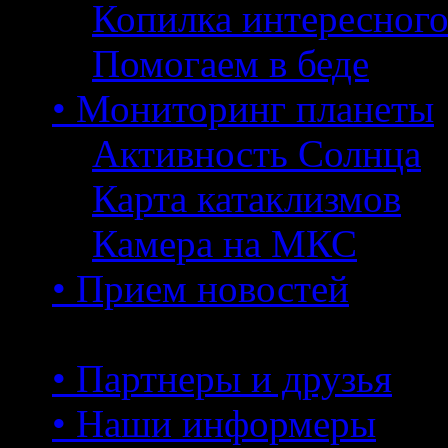
Копилка интересног
Помогаем в беде
• Мониторинг планеты
Активность Солнца
Карта катаклизмов
Камера на МКС
• Прием новостей
• Партнеры и друзья
• Наши информеры