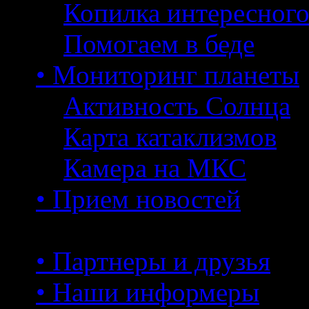
Копилка интересног
Помогаем в беде
• Мониторинг планеты
Активность Солнца
Карта катаклизмов
Камера на МКС
• Прием новостей
• Партнеры и друзья
• Наши информеры