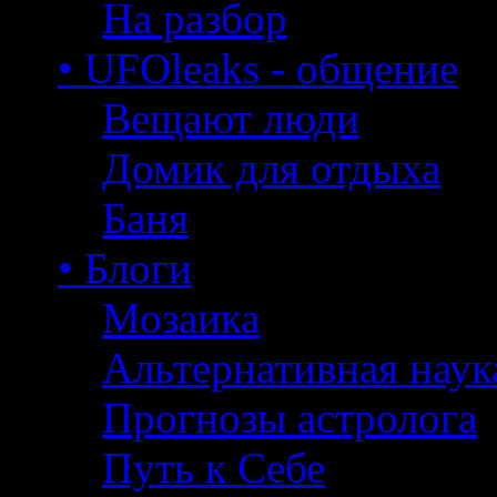
На разбор
• UFOleaks - общение
Вещают люди
Домик для отдыха
Баня
• Блоги
Мозаика
Альтернативная наук
Прогнозы астролога
Путь к Себе