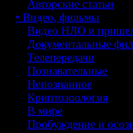
Авторские статьи
• Видео, фильмы
Видео НЛО и прише
Документальные фи
Телепередачи
Познавательные
Непознанное
Криптозоология
В мире
Пробуждение и осоз