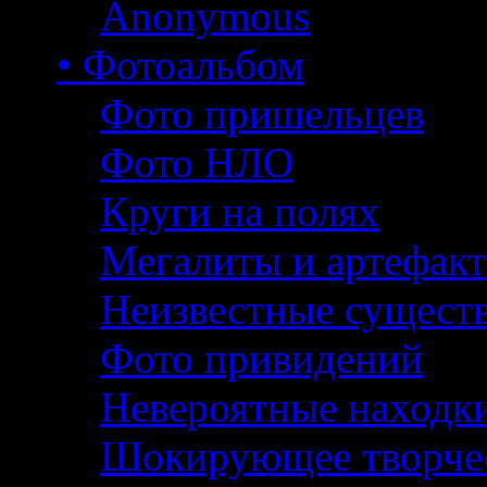
Anonymous
• Фотоальбом
Фото пришельцев
Фото НЛО
Круги на полях
Мегалиты и артефак
Неизвестные сущест
Фото привидений
Невероятные находк
Шокирующее творче