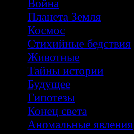
Война
Планета Земля
Космос
Стихийные бедствия
Животные
Тайны истории
Будущее
Гипотезы
Конец света
Аномальные явления