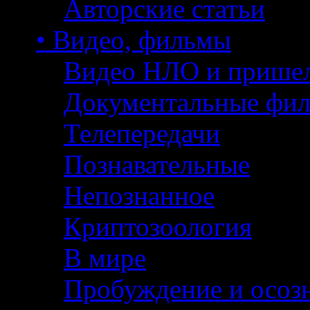
Авторские статьи
• Видео, фильмы
Видео НЛО и прише
Документальные фи
Телепередачи
Познавательные
Непознанное
Криптозоология
В мире
Пробуждение и осоз