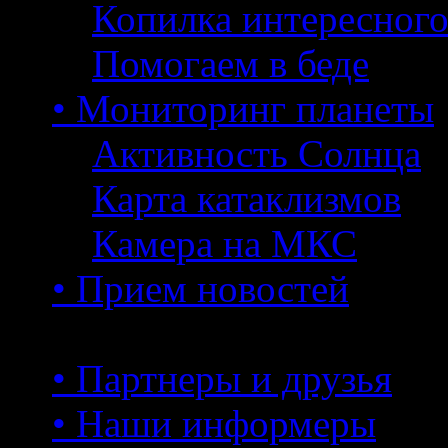
Копилка интересног
Помогаем в беде
• Мониторинг планеты
Активность Солнца
Карта катаклизмов
Камера на МКС
• Прием новостей
• Партнеры и друзья
• Наши информеры