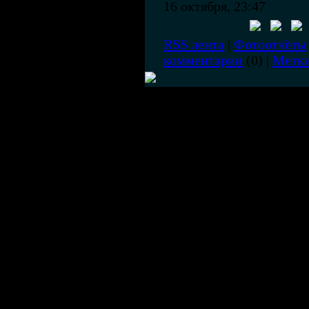
16 октября, 23:47
RSS лента
|
Фотоотчёты
комментарии
(0) |
Метк