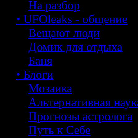
На разбор
• UFOleaks - общение
Вещают люди
Домик для отдыха
Баня
• Блоги
Мозаика
Альтернативная наук
Прогнозы астролога
Путь к Себе