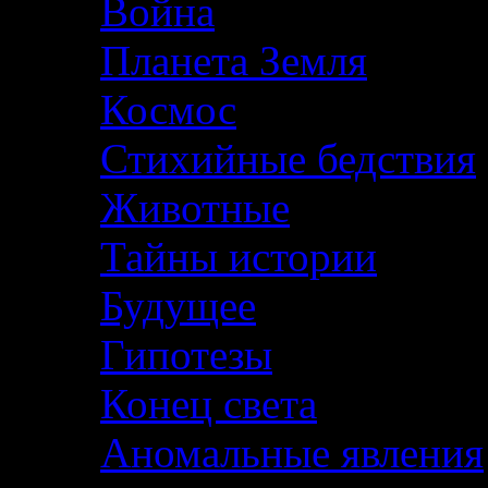
Война
Планета Земля
Космос
Стихийные бедствия
Животные
Тайны истории
Будущее
Гипотезы
Конец света
Аномальные явления