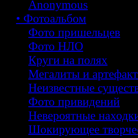
Anonymous
• Фотоальбом
Фото пришельцев
Фото НЛО
Круги на полях
Мегалиты и артефак
Неизвестные сущест
Фото привидений
Невероятные находк
Шокирующее творче