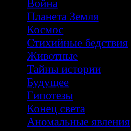
Война
Планета Земля
Космос
Стихийные бедствия
Животные
Тайны истории
Будущее
Гипотезы
Конец света
Аномальные явления