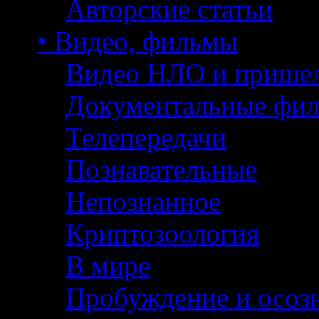
Авторские статьи
• Видео, фильмы
Видео НЛО и прише
Документальные фи
Телепередачи
Познавательные
Непознанное
Криптозоология
В мире
Пробуждение и осоз