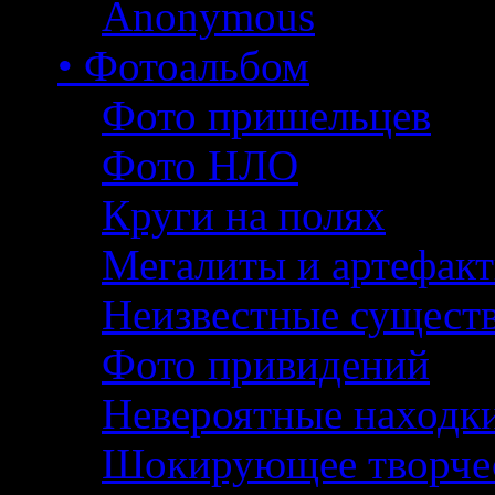
Anonymous
• Фотоальбом
Фото пришельцев
Фото НЛО
Круги на полях
Мегалиты и артефак
Неизвестные сущест
Фото привидений
Невероятные находк
Шокирующее творче