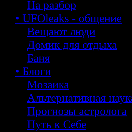
На разбор
• UFOleaks - общение
Вещают люди
Домик для отдыха
Баня
• Блоги
Мозаика
Альтернативная наук
Прогнозы астролога
Путь к Себе