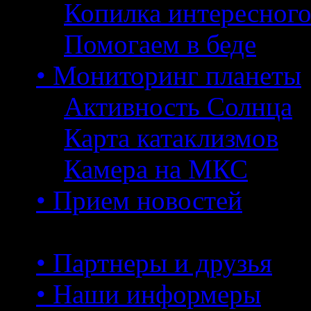
Копилка интересног
Помогаем в беде
• Мониторинг планеты
Активность Солнца
Карта катаклизмов
Камера на МКС
• Прием новостей
• Партнеры и друзья
• Наши информеры