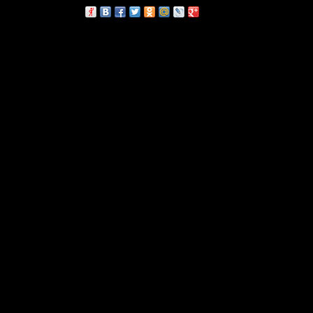
сскажи друзьям: