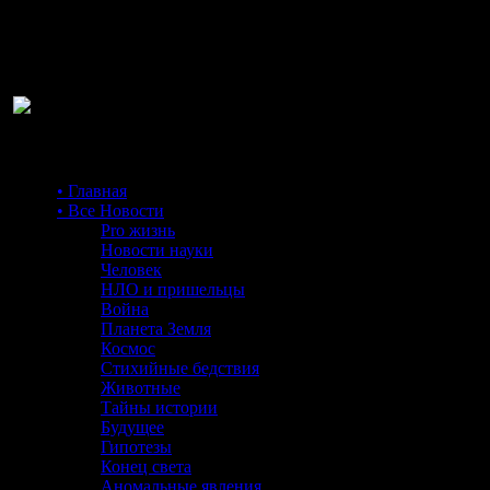
Ра
• Главная
• Все Новости
Pro жизнь
Новости науки
Человек
НЛО и пришельцы
Война
Планета Земля
Космос
Стихийные бедствия
Животные
Тайны истории
Будущее
Гипотезы
Конец света
Аномальные явления