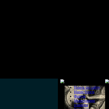
Разделы
Поиск по сайту
Наши блоги
Форум
Мониторинг
планеты