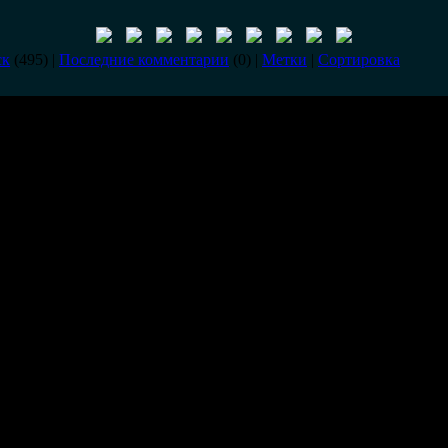
ск
(495) |
Последние комментарии
(0) |
Метки
|
Сортировка