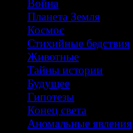
Война
Планета Земля
Космос
Стихийные бедствия
Животные
Тайны истории
Будущее
Гипотезы
Конец света
Аномальные явления