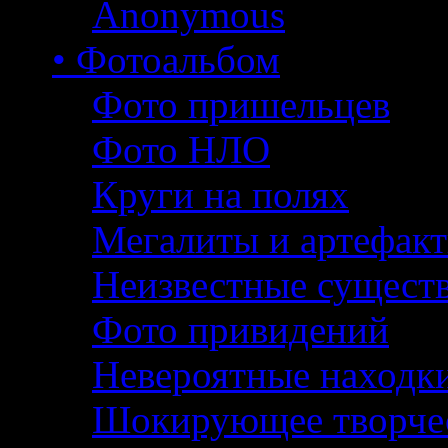
Anonymous
• Фотоальбом
Фото пришельцев
Фото НЛО
Круги на полях
Мегалиты и артефак
Неизвестные сущест
Фото привидений
Невероятные находк
Шокирующее творче