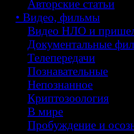
Авторские статьи
• Видео, фильмы
Видео НЛО и прише
Документальные фи
Телепередачи
Познавательные
Непознанное
Криптозоология
В мире
Пробуждение и осоз