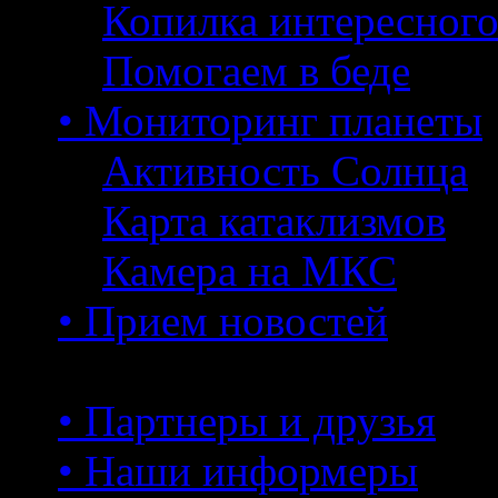
Копилка интересног
Помогаем в беде
• Мониторинг планеты
Активность Солнца
Карта катаклизмов
Камера на МКС
• Прием новостей
• Партнеры и друзья
• Наши информеры