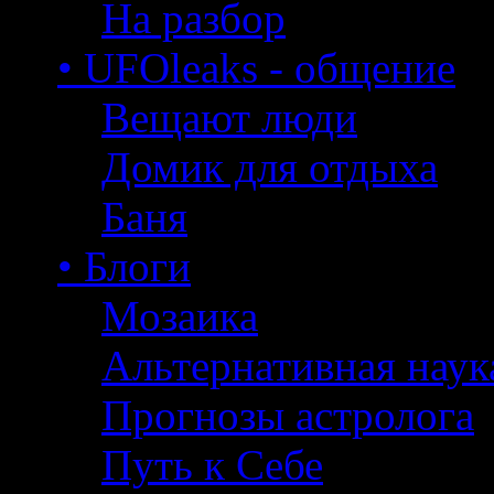
На разбор
• UFOleaks - общение
Вещают люди
Домик для отдыха
Баня
• Блоги
Мозаика
Альтернативная наук
Прогнозы астролога
Путь к Себе