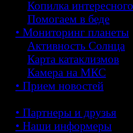
Копилка интересног
Помогаем в беде
• Мониторинг планеты
Активность Солнца
Карта катаклизмов
Камера на МКС
• Прием новостей
• Партнеры и друзья
• Наши информеры