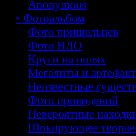
Anonymous
• Фотоальбом
Фото пришельцев
Фото НЛО
Круги на полях
Мегалиты и артефак
Неизвестные сущест
Фото привидений
Невероятные находк
Шокирующее творче