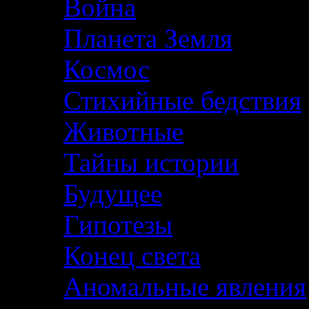
Война
Планета Земля
Космос
Стихийные бедствия
Животные
Тайны истории
Будущее
Гипотезы
Конец света
Аномальные явления