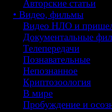
Авторские статьи
• Видео, фильмы
Видео НЛО и прише
Документальные фи
Телепередачи
Познавательные
Непознанное
Криптозоология
В мире
Пробуждение и осоз