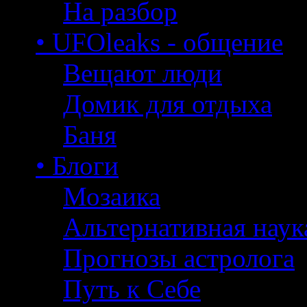
На разбор
• UFOleaks - общение
Вещают люди
Домик для отдыха
Баня
• Блоги
Мозаика
Альтернативная наук
Прогнозы астролога
Путь к Себе