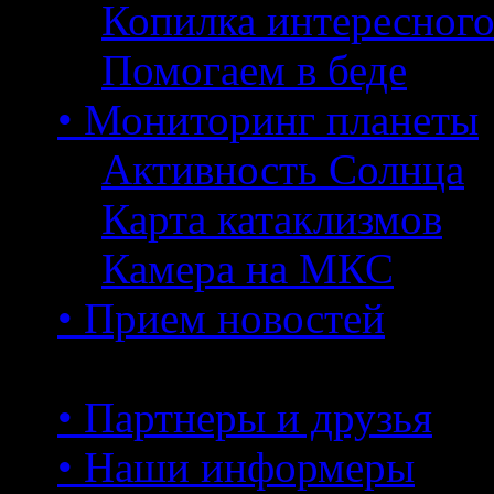
Копилка интересног
Помогаем в беде
• Мониторинг планеты
Активность Солнца
Карта катаклизмов
Камера на МКС
• Прием новостей
• Партнеры и друзья
• Наши информеры