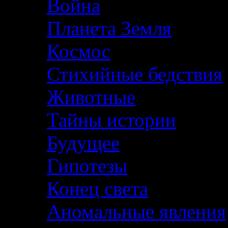
Война
Планета Земля
Космос
Стихийные бедствия
Животные
Тайны истории
Будущее
Гипотезы
Конец света
Аномальные явления