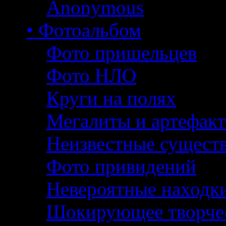
Anonymous
• Фотоальбом
Фото пришельцев
Фото НЛО
Круги на полях
Мегалиты и артефак
Неизвестные сущест
Фото привидений
Невероятные находк
Шокирующее творче