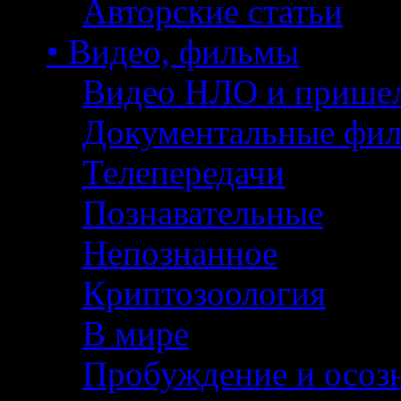
Авторские статьи
• Видео, фильмы
Видео НЛО и прише
Документальные фи
Телепередачи
Познавательные
Непознанное
Криптозоология
В мире
Пробуждение и осоз