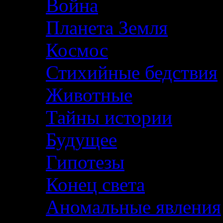
Война
Планета Земля
Космос
Стихийные бедствия
Животные
Тайны истории
Будущее
Гипотезы
Конец света
Аномальные явления