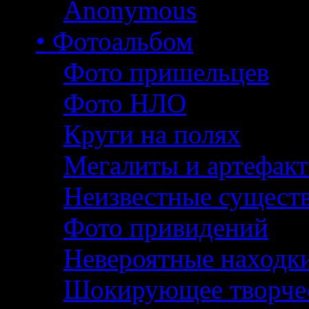
Anonymous
• Фотоальбом
Фото пришельцев
Фото НЛО
Круги на полях
Мегалиты и артефак
Неизвестные сущест
Фото привидений
Невероятные находк
Шокирующее творче