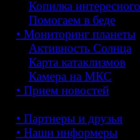
Копилка интересног
Помогаем в беде
• Мониторинг планеты
Активность Солнца
Карта катаклизмов
Камера на МКС
• Прием новостей
• Партнеры и друзья
• Наши информеры