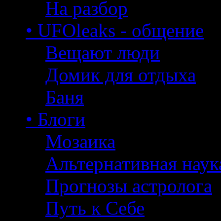
На разбор
• UFOleaks - общение
Вещают люди
Домик для отдыха
Баня
• Блоги
Мозаика
Альтернативная наук
Прогнозы астролога
Путь к Себе