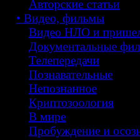
Авторские статьи
• Видео, фильмы
Видео НЛО и прише
Документальные фи
Телепередачи
Познавательные
Непознанное
Криптозоология
В мире
Пробуждение и осоз