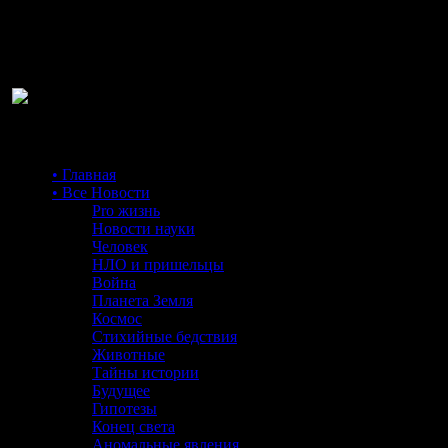
Ра
• Главная
• Все Новости
Pro жизнь
Новости науки
Человек
НЛО и пришельцы
Война
Планета Земля
Космос
Стихийные бедствия
Животные
Тайны истории
Будущее
Гипотезы
Конец света
Аномальные явления