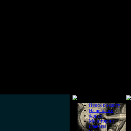
Разделы
Поиск по сайту
Наши блоги
Форум
Мониторинг
планеты