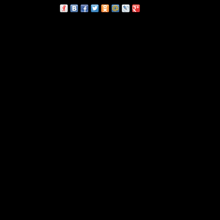
сскажи друзьям: