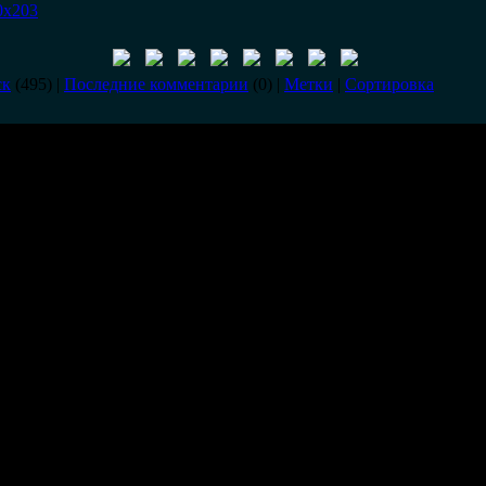
0x203
ск
(495) |
Последние комментарии
(0) |
Метки
|
Сортировка