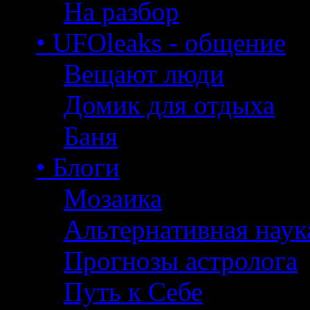
На разбор
• UFOleaks - общение
Вещают люди
Домик для отдыха
Баня
• Блоги
Мозаика
Альтернативная наук
Прогнозы астролога
Путь к Себе