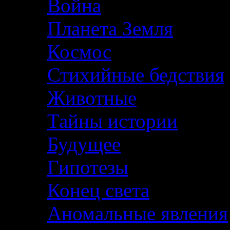
Война
Планета Земля
Космос
Стихийные бедствия
Животные
Тайны истории
Будущее
Гипотезы
Конец света
Аномальные явления