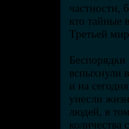
частности, б
кто тайные 
Третьей мир
Беспорядки
вспыхнули в
и на сегодн
унесли жиз
людей, в то
количества 