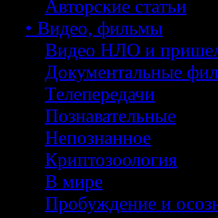
Авторские статьи
• Видео, фильмы
Видео НЛО и прише
Документальные фи
Телепередачи
Познавательные
Непознанное
Криптозоология
В мире
Пробуждение и осоз