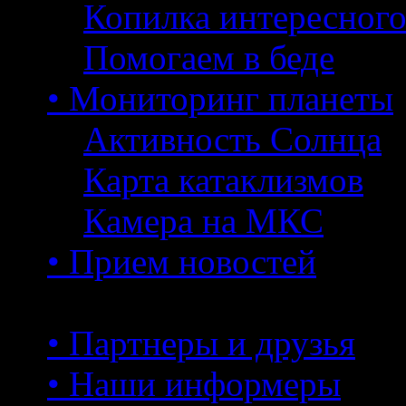
Копилка интересног
Помогаем в беде
• Мониторинг планеты
Активность Солнца
Карта катаклизмов
Камера на МКС
• Прием новостей
• Партнеры и друзья
• Наши информеры