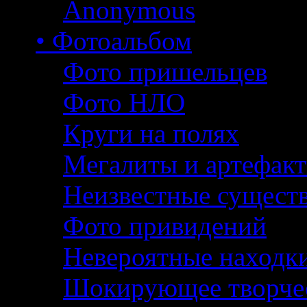
Anonymous
• Фотоальбом
Фото пришельцев
Фото НЛО
Круги на полях
Мегалиты и артефак
Неизвестные сущест
Фото привидений
Невероятные находк
Шокирующее творче