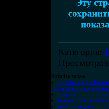
Эту ст
сохранить
показа
Категория
:
Просмотров
Читайте также:
Сергей Лавров: Росс
для организации междун
Пророчества о Третье
Турция обвинила Росс
Командующий стражам